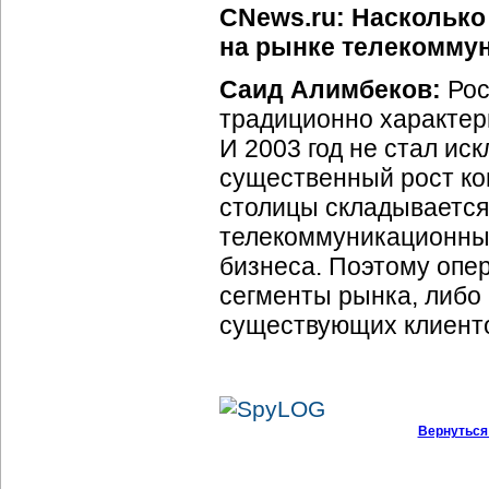
CNews.ru: Наскольк
на рынке телекоммун
Саид Алимбеков:
Рос
традиционно характер
И 2003 год не стал ис
существенный рост ко
столицы складывается
телекоммуникационных
бизнеса. Поэтому опе
сегменты рынка, либо
существующих клиент
Вернуться