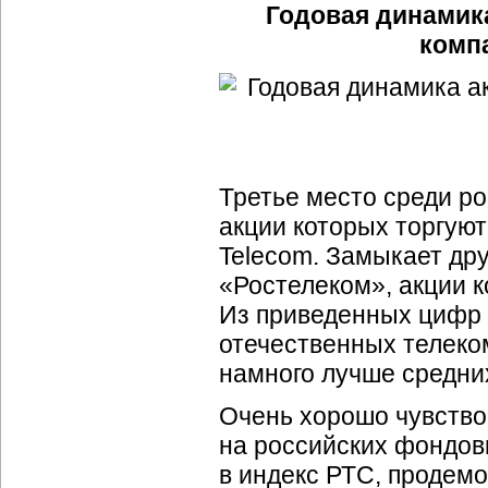
Годовая динамик
комп
Третье место среди р
акции которых торгуют
Telecom. Замыкает др
«Ростелеком», акции к
Из приведенных цифр 
отечественных телеко
намного лучше средних
Очень хорошо чувство
на российских фондов
в индекс РТС, продемо