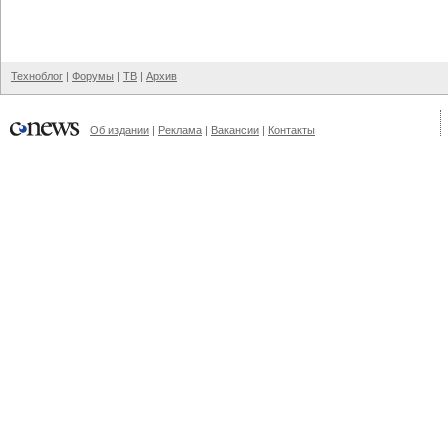
Техноблог
|
Форумы
|
ТВ
|
Архив
Об издании
|
Реклама
|
Вакансии
|
Контакты