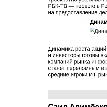
РБК-ТВ — первого в Р
на предоставление де
Динам
Динамика роста акций
и инвесторы готовы вк
компаний рынка инфор
станет переломным в 
средние игроки ИТ-ры
Саид Алимбеко