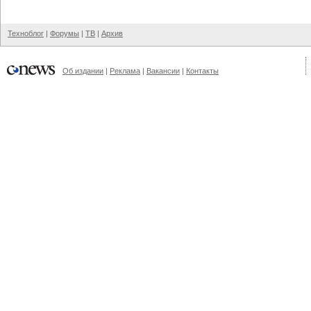
Техноблог
|
Форумы
|
ТВ
|
Архив
Об издании
|
Реклама
|
Вакансии
|
Контакты