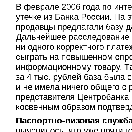
В феврале 2006 года по инт
утечке из Банка России. На 
продавцы предлагали базу да
Дальнейшее расследование п
ни одного корректного плате
сыграть на повышенном спро
информационному товару. Т
за 4 тыс. рублей база была
и не имела ничего общего с
представителя Центробанка о
косвенным образом подтвер
Паспортно-визовая
служб
выяснилось, что уже почти 