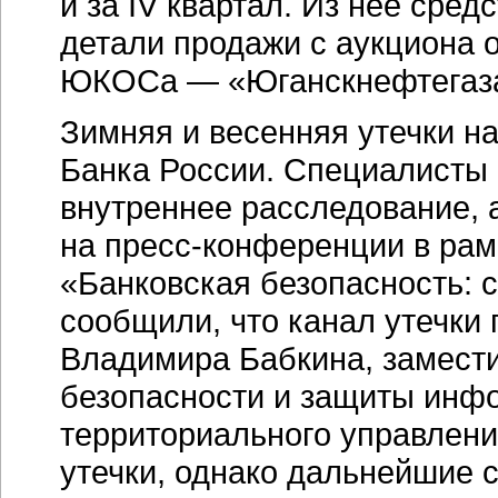
и за IV квартал. Из нее сре
детали продажи с аукциона
ЮКОСа — «Юганскнефтегаз
Зимняя и весенняя утечки н
Банка России. Специалисты 
внутреннее расследование, а
на
пресс-конференции
в рам
«Банковская безопасность: 
сообщили, что канал утечки 
Владимира Бабкина, замест
безопасности и защиты инфо
территориального управлени
утечки, однако дальнейшие 