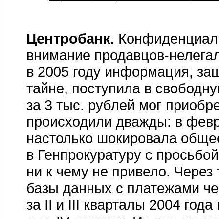
Центробанк.
Конфиденциаль
внимание
продавцов-нелега
в 2005 году информация, з
тайне, поступила в свободн
за 3 тыс. рублей мог приоб
происходили дважды: в февр
настолько шокировала общес
в Генпрокуратуру с просьбой
ни к чему не привело. Через
базы данных с платежами ч
за II и III кварталы 2004 год