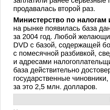
заплатили ранее серьезные п
продавалась второй раз.
Министерство по налогам 
на рынке появилась база да
за 2004 год. Любой желающий
DVD с базой, содержащей бо
с помесячной разбивкой, св
и адресами налогоплательщи
база действительно достове
государственные чиновники,
за это 2,5 млн. долларов.