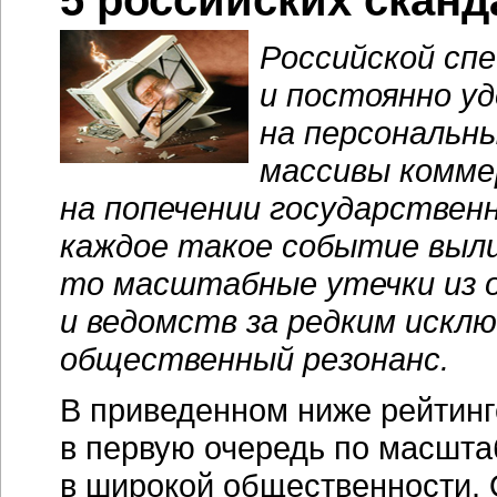
5 российских сканд
Российской сп
и постоянно у
на персональны
массивы комме
на попечении государственн
каждое такое событие выли
то масштабные утечки из
и ведомств за редким искл
общественный резонанс.
В приведенном ниже рейтинге
в первую очередь по масшта
в широкой общественности.