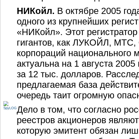
НИКойл.
В октябре 2005 год
одного из крупнейших регис
«НИКойл». Этот регистратор
гигантов, как ЛУКОЙЛ, МТС,
корпораций национального 
актуальна на 1 августа 2005
за 12 тыс. долларов. Рассле
предлагаемая база действите
очередь таит огромную опас
Дело в том, что согласно ро
реестров акционеров являют
которую эмитент обязан лиш