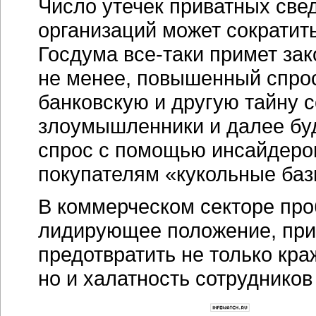
Число утечек приватных све
организаций может сократить
Госдума
все-таки
примет зак
не менее, повышенный спр
банковскую и другую тайну 
злоумышленники и далее буд
спрос с помощью инсайдеров
покупателям «кукольные ба
В коммерческом секторе пр
лидирующее положение, при
предотвратить не только кр
но и халатность сотрудников 