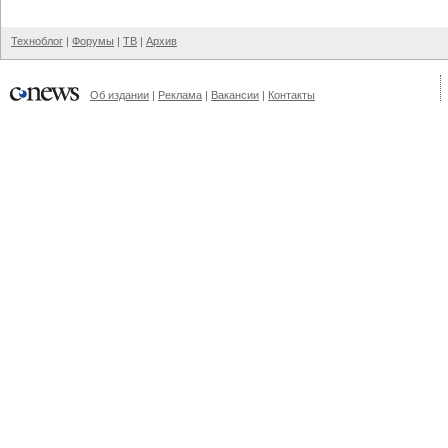
Техноблог
|
Форумы
|
ТВ
|
Архив
Об издании
|
Реклама
|
Вакансии
|
Контакты