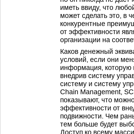
иметь ввиду, что любо
может сделать это, в
конкурентные преимущ
от эффективности явл
организации на соотв
Каков денежный эквив
условий, если они мен
информация, которую 
внедрив систему упра
систему и систему уп
Chain Management, SC
показывают, что можн
эффективности от вне
подвижности. Чем ран
тем больше будет выб
Доступ ко всему масс