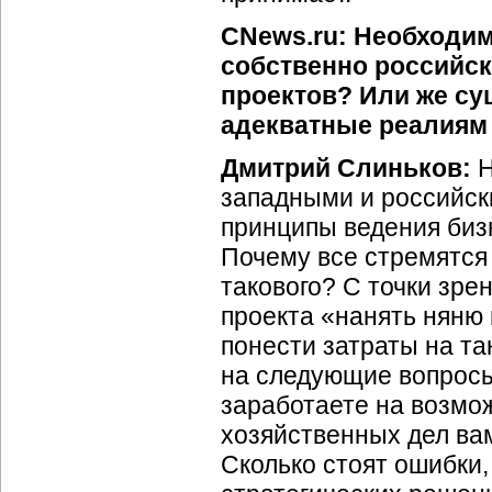
CNews.ru: Необходим
собственно российс
проектов? Или же с
адекватные реалиям
Дмитрий Слиньков:
Н
западными и российск
принципы ведения биз
Почему все стремятся
такового? С точки зре
проекта «нанять няню
понести затраты на та
на следующие вопросы
заработаете на возмо
хозяйственных дел ва
Сколько стоят ошибки