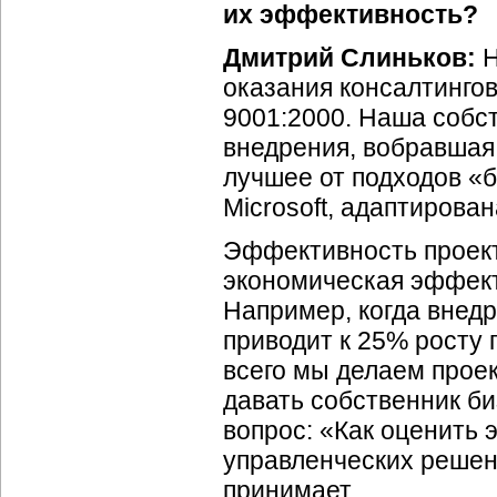
их эффективность?
Дмитрий Слиньков:
Н
оказания консалтинго
9001:2000. Наша собс
внедрения, вобравшая 
лучшее от подходов «
Microsoft, адаптирован
Эффективность проект
экономическая эффект
Например, когда внед
приводит к 25% росту 
всего мы делаем прое
давать собственник б
вопрос: «Как оценить
управленческих решени
принимает.