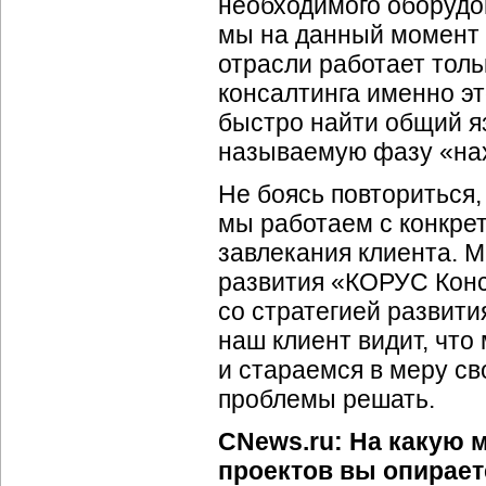
необходимого оборудов
мы на данный момент 
отрасли работает тол
консалтинга именно эт
быстро найти общий я
называемую фазу «на
Не боясь повториться, 
мы работаем с конкре
завлекания клиента. М
развития «КОРУС Конс
со стратегией развити
наш клиент видит, что
и стараемся в меру с
проблемы решать.
CNews.ru: На какую 
проектов вы опирает