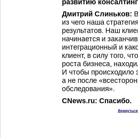
развитию консалтин
Дмитрий Слиньков:
В
из чего наша стратеги
результатов. Наш клие
начинается и заканчи
интеграционный и како
клиент, в силу того, 
роста бизнеса, наход
И чтобы происходило 
а не после «всесторонн
обследования».
CNews.ru: Спасибо.
Вернуться