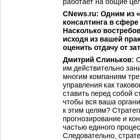
работает на общие цел
CNews.ru: Одним из
консалтинга в сфере
Насколько востребо
исходя из вашей пра
оценить отдачу от з
Дмитрий Слиньков:
С
им действительно зани
многим компаниям тре
управления как таков
ставить перед собой ст
чтобы вся ваша орган
к этим целям? Страте
прогнозирование и ко
частью единого процес
Следовательно, страт