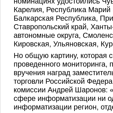
номинациях удостоились Чу
Карелия, Республика Марий 
Балкарская Республика, При
Ставропольский край, Хант
автономные округа, Смоленс
Кировская, Ульяновская, Кур
Но общую картину, которая 
проведенного мониторинга,
вручения наград заместител
торговли Российской Федера
комиссии Андрей Шаронов:
сфере информатизации ни о
информатизации регион, отд