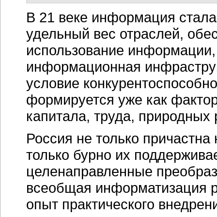
В 21 веке информация стал
удельный вес отраслей, обе
использование информации, 
информационная инфраструк
условие конкурентоспособн
формируется уже как фактор
капитала, труда, природных 
Россия не только причастна
только бурно их поддержива
целенаправленные преобраз
всеобщая информатизация р
опыт практического внедрен