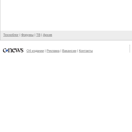
Техноблог
|
Форумы
|
ТВ
|
Архив
Об издании
|
Реклама
|
Вакансии
|
Контакты