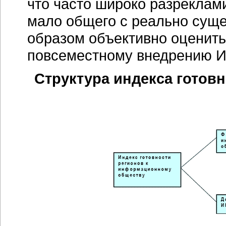
что часто широко разрекла
мало общего с реально сущ
образом объективно оценить 
повсеместному внедрению 
Структура индекса готов