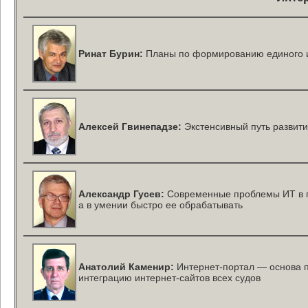
Ринат Бурин:
Планы по формированию единого и
Алексей Гвинепадзе:
Экстенсивный путь развити
Александр Гусев:
Современные проблемы ИТ в г
а в умении быстро ее обрабатывать
Анатолий Каменир:
Интернет-портал
— основа п
интеграцию
интернет-сайтов
всех судов