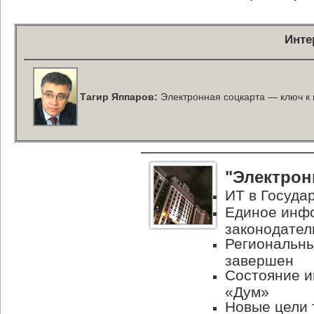
Инте
Тагир Яппаров:
Электронная соцкарта — ключ к 
"Электрон
ИТ в Госуда
Единое инф
законодател
Региональны
завершен
Состояние 
«Дум»
Новые цели 