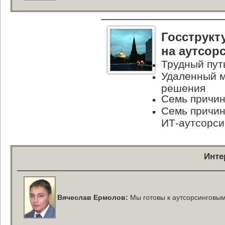
Госструкт
на аутсор
Трудный пут
Удаленный м
решения
Семь причи
Семь причин
ИТ-аутсорси
Инте
Вячеслав Ермолов:
Мы готовы к аутсорсинговы