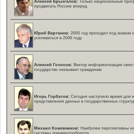
Алексей Брызгалов:
Только национальные прогр
продвигать Россию вперед
Юрий Вартанов:
2005 год проходил под знаком 
усиливаться в 2006 году
Алексей Голосов:
Вектор информатизации смести
государство оказывает гражданам
Игорь Горбатов:
Сегодня наступило время для 
представления данных в государственных структу
Михаил Кожевников:
Наиболее перспективны на
системы документооборота