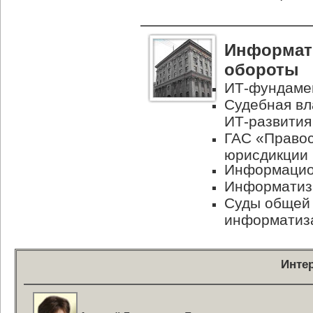
Информати
обороты
ИТ-фундаме
Судебная вл
ИТ-развития
ГАС «Правос
юрисдикции
Информацион
Информатиз
Суды общей
информатиз
Инте