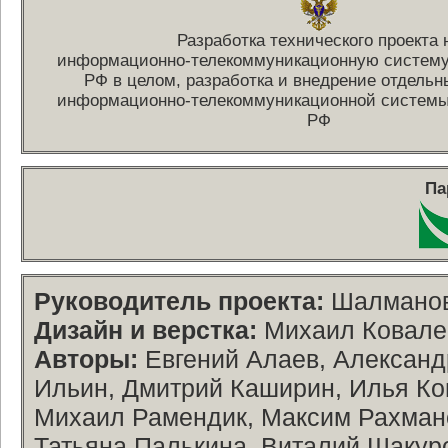
Разработка технического проекта 
информационно-телекоммуникационную
систему
РФ в целом, разработка и внедрение отдель
информационно-телекоммуникационной
системы
РФ
Па
Руководитель проекта:
Шалманов
Дизайн и верстка:
Михаил Ковалев
Авторы:
Евгений Алаев, Александ
Ильин, Дмитрий Каширин, Илья Ко
Михаил Рамендик, Максим Рахмано
Татьяна Палькина, Виталий Шакур