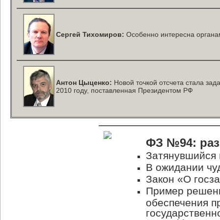
Сергей Тихомиров:
Особенно интересна органам
Антон Цыценко:
Новой точкой отсчета стала зада
2010 году, поставленная Президентом РФ
ФЗ №94: ра
Затянувшийся 
В ожидании чу
Закон «О госза
Пример решени
обеспечения п
государственн