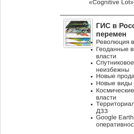
«Cognitive Lot»
ГИС в Рос
перемен
Революция в
Геоданные в
власти
Спутниковое
неизбежны
Новые прода
Новые виды 
Космические
власти
Территориал
ДЗЗ
Google Eart
оперативнос