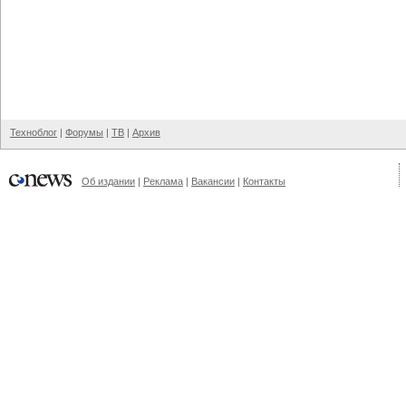
Техноблог
|
Форумы
|
ТВ
|
Архив
Об издании
|
Реклама
|
Вакансии
|
Контакты