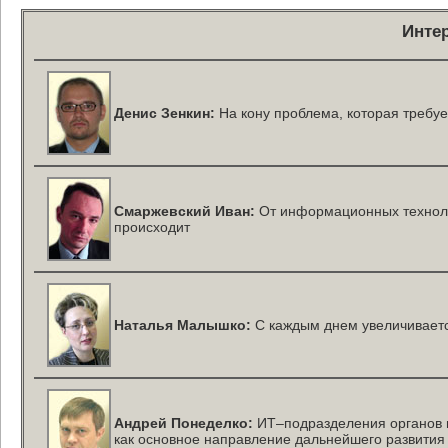
Инте
Денис Зенкин:
На кону проблема, которая требуе
Смаржевский Иван:
От информационных технолог
происходит
Наталья Малышко:
C каждым днем увеличиваетс
Андрей Понеделко:
ИТ–подразделения
органов 
как основное направление дальнейшего развития