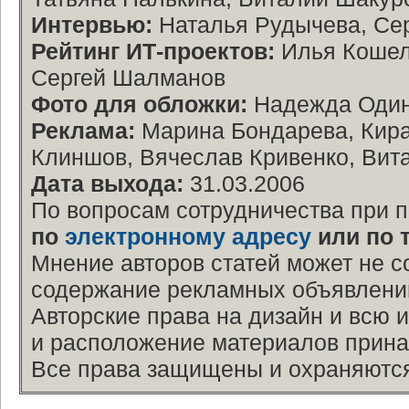
Интервью:
Наталья Рудычева, Се
Рейтинг ИТ-проектов:
Илья Кошеле
Сергей Шалманов
Фото для обложки:
Надежда Оди
Реклама:
Марина Бондарева, Кира
Клиншов, Вячеслав Кривенко, Вит
Дата выхода:
31.03.2006
По вопросам сотрудничества при 
по
электронному адресу
или по 
Мнение авторов статей может не с
содержание рекламных объявлений 
Авторские права на дизайн и всю 
и расположение материалов прина
Все права защищены и охраняются