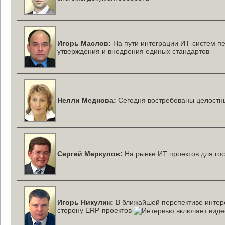
Игорь Маслов:
На пути интеграции
ИТ-систем
пе
утверждения и внедрения единых стандартов
Нелли Меднова:
Сегодня востребованы целостн
Сергей Меркулов:
На рынке ИТ проектов для го
Игорь Никулин:
В ближайшей перспективе интере
сторону
ERP-проектов