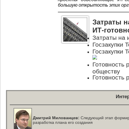
большую открытость этих орга
Затраты н
ИТ-готовн
Затраты на 
Госзакупки Т
Госзакупки Т
Готовность 
обществу
Готовность 
Инте
Дмитрий Милованцев:
Следующий этап формиро
разработка плана его создания