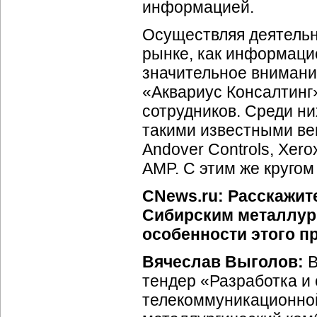
информацией.
Осуществляя деятельн
рынке, как информаци
значительное внимани
«Аквариус Консалтинг
сотрудников. Среди н
такими известными вен
Andover Controls, Xero
AMP. С этим же круго
CNews.ru: Расскажит
Сибирским металлур
особенности этого п
Вячеслав Выголов:
В
тендер «Разработка и
телекоммуникационно