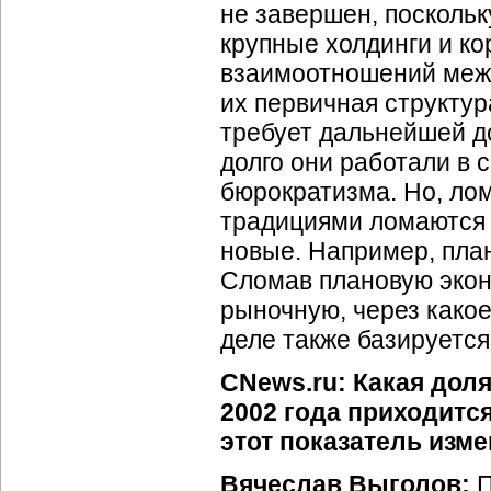
не завершен, поскольк
крупные холдинги и ко
взаимоотношений межд
их первичная структур
требует дальнейшей д
долго они работали в 
бюрократизма. Но, лом
традициями ломаются 
новые. Например, пла
Сломав плановую эконо
рыночную, через какое
деле также базируется
CNews.ru: Какая дол
2002 года приходитс
этот показатель изме
Вячеслав Выголов:
П