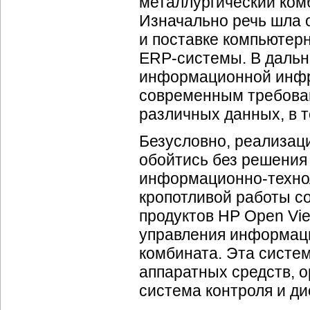
металлургический комб
Изначально речь шла 
и поставке компьютер
ERP-системы. В дальн
информационной инфр
современным требова
различных данных, в т
Безусловно, реализаци
обойтись без решения
информационно-технол
кропотливой работы с
продуктов HP Open Vi
управления информац
комбината. Эта систе
аппаратных средств, 
система контроля и ди