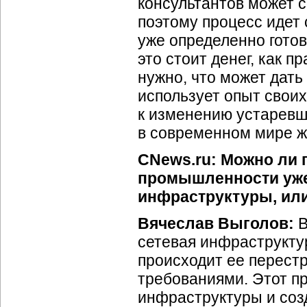
консультантов может 
поэтому процесс идет 
уже определенно готов
это стоит денег, как п
нужно, что может дать
использует опыт своих 
к изменению устаревш
в современном мире ж
CNews.ru: Можно ли г
промышленности уже
инфраструктуры, или 
Вячеслав Выголов:
В
сетевая инфраструктур
происходит ее перест
требованиями. Этот п
инфраструктуры и соз