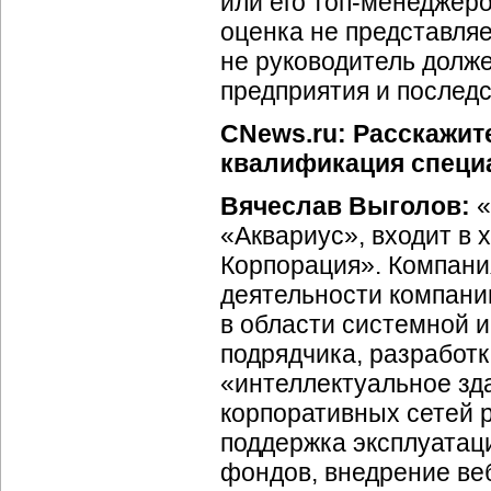
или его топ-менеджеро
оценка не представляе
не руководитель долже
предприятия и последс
CNews.ru: Расскажит
квалификация специ
Вячеслав Выголов:
«
«Аквариус», входит в
Корпорация». Компания
деятельности компани
в области системной 
подрядчика, разработк
«интеллектуальное зд
корпоративных сетей 
поддержка эксплуатац
фондов, внедрение ве