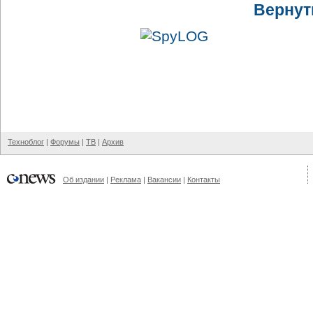
Вернут
Техноблог
|
Форумы
|
ТВ
|
Архив
Об издании
|
Реклама
|
Вакансии
|
Контакты