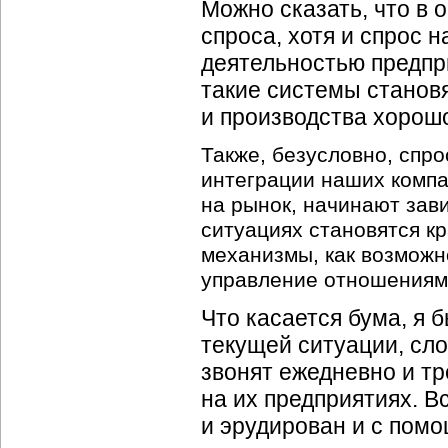
Можно сказать, что в
спроса, хотя и спрос 
деятельностью предп
такие системы становя
и производства хорош
Также, безусловно, спр
интеграции наших компа
на рынок, начинают зав
ситуациях становятся к
механизмы, как возможн
управление отношениям
Что касается бума, я 
текущей ситуации, сло
звонят ежедневно и т
на их предприятиях. В
и эрудирован и с пом