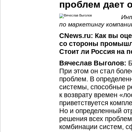
проблем дает о
Инт
по маркетингу компани
CNews.ru: Как вы оц
со стороны промышл
Стоит ли Россия на 
Вячеслав Выголов:
Б
При этом он стал бол
проблем. В определен
системы, способные р
к возврату времен «л
приветствуется компле
Но и определенный от
решения всех проблем
комбинации систем, с