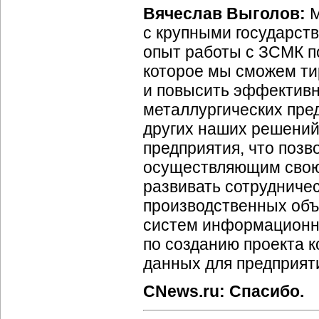
Вячеслав Выголов:
М
с крупными государст
опыт работы с ЗСМК п
которое мы сможем ти
и повысить эффективн
металлургических пред
других наших решени
предприятия, что позв
осуществляющим свою 
развивать сотрудниче
производственных объ
систем информационн
по созданию проекта 
данных для предприят
CNews.ru: Спасибо.