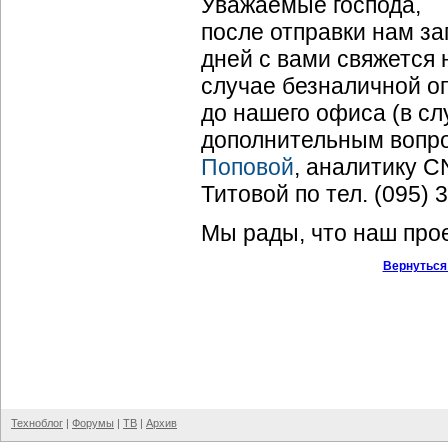
Уважаемые господа,
после отправки нам з
дней с вами свяжется 
случае безналичной оп
до нашего офиса (в с
дополнительным вопр
Поповой
, аналитику 
Титовой по тел. (095) 
Мы рады, что наш прое
Вернуться
Техноблог
|
Форумы
|
ТВ
|
Архив