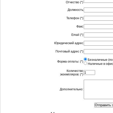
Отчество (*)
Должность
Телефон (*)
Факс
Email (*)
Юридический адрес
Почтовый адрес (*)
Безналичные (по 
Форма оплаты: (*)
Наличные в офис
Количество
экземпляров: (*)
Дополнительно: