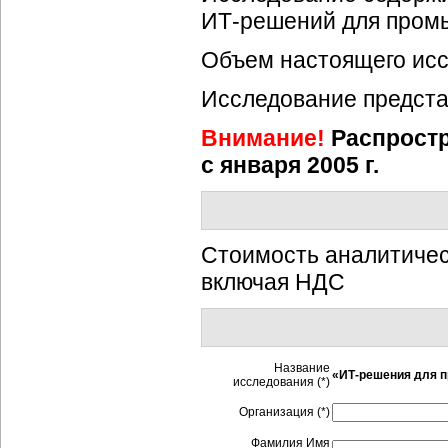
ИТ-решений
для промы
Объем настоящего иссл
Исследование предста
Внимание!
Распростр
с января 2005 г.
Стоимость аналитичес
включая НДС
Название
«
ИТ-решения
для п
исследования (*)
Организация (*)
Фамилия Имя