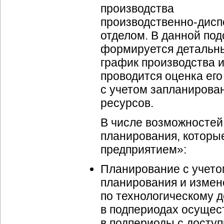
производства
производственно-дисп
отделом. В данной по
формируется детальн
график производства и
проводится оценка ег
с учетом запланирован
ресурсов.
В числе возможностей
планирования, которы
предприятием»:
Планирование с учето
планирования и измен
по технологическому 
в подпериодах осущес
в подпериоды с дост