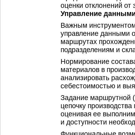
оценки отклонений от
Управление данными
Важным инструментом 
управление данными о
маршрутах прохождени
подразделениям и скл
Нормирование состава
материалов в произво
анализировать расхож
себестоимостью и выя
Задание маршрутной (
цепочку производства 
оценивая ее выполним
и доступности необхо
Функциональные возмо