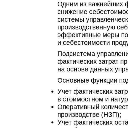
Одним из важнейших ф
снижение себестоимос
системы управленческ
производственную себ
эффективные меры по
и себестоимости прод
Подсистема управлени
фактических затрат п
на основе данных упра
Основные функции по
Учет фактических затр
в стоимостном и нату
Оперативный количест
производстве (НЗП);
Учет фактических оста