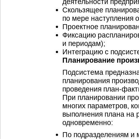
деятельности предпри
Скользящее планиров
по мере наступления 
Проектное планирован
Фиксацию распланиров
и периодам);
Интеграцию с подсист
Планирование произ
Подсистема предназна
планирования производ
проведения
план-факт
При планировании про
многих параметров, к
выполнения плана на р
одновременно:
По подразделениям и 