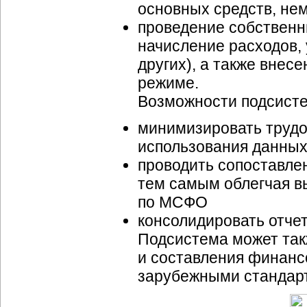
основных средств, не
проведение собственн
начисление расходов, 
других), а также внес
режиме.
Возможности подсисте
минимизировать трудо
использования данных 
проводить сопоставле
тем самым облегчая в
по МСФО
консолидировать отче
Подсистема может так
и составления финансо
зарубежными стандарт