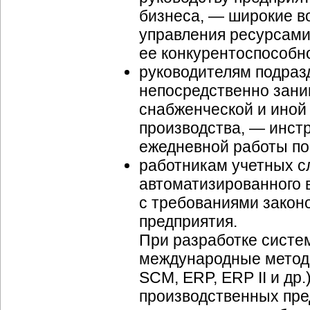
бизнеса, — широкие в
управления ресурсами
ее конкурентоспособн
руководителям подраз
непосредственно зани
снабженческой и иной
производства, — инст
ежедневной работы по
работникам учетных с
автоматизированного 
с требованиями закон
предприятия.
При разработке систе
международные методи
SCM, ERP, ERP II и др
производственных пр