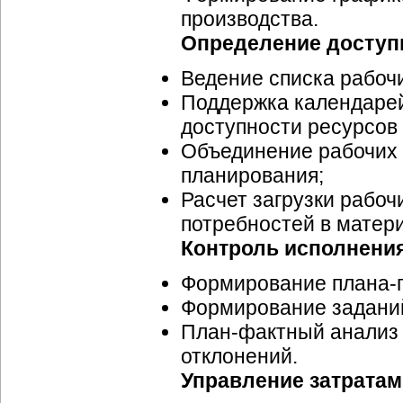
производства.
Определение доступ
Ведение списка рабочи
Поддержка календарей
доступности ресурсов
Объединение рабочих 
планирования;
Расчет загрузки рабоч
потребностей в матер
Контроль исполнени
Формирование
плана-
Формирование заданий
План-фактный
анализ 
отклонений.
Управление затратам