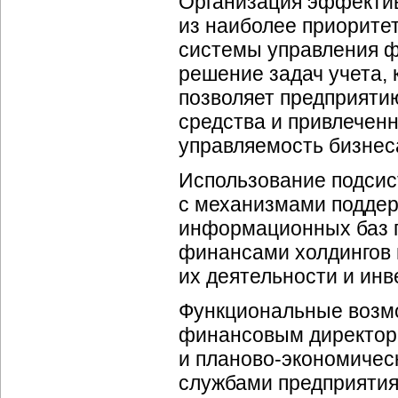
Организация эффекти
из наиболее приорите
системы управления ф
решение задач учета, 
позволяет предприяти
средства и привлечен
управляемость бизнеса
Использование подси
с механизмами подде
информационных баз 
финансами холдингов 
их деятельности и ин
Функциональные возмо
финансовым директоро
и
планово-экономичес
службами предприятия