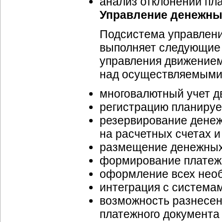
анализ отклонений пл
Управление денежны
Подсистема управлени
выполняет следующие
управления движением
над осуществляемыми
многовалютный учет д
регистрацию планируе
резервирование денеж
на расчетных счетах и 
размещение денежных 
формирование платежн
оформление всех нео
интеграция с система
возможность разнесен
платежного документа 