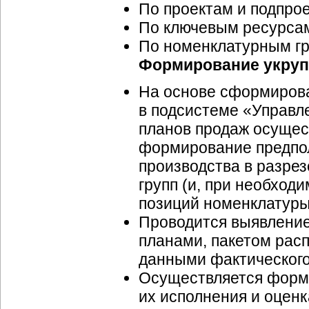
По проектам и подпро
По ключевым ресурса
По номенклатурным гр
Формирование укруп
На основе сформиров
в подсистеме «Управл
планов продаж осущес
формирование предпо
производства в разре
групп (и, при необход
позиций номенклатуры
Проводится выявлени
планами, пакетом ра
данными фактического
Осуществляется форми
их исполнения и оценк