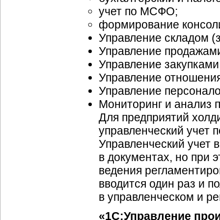
учет по МСФО;
формирование консоли
Управление складом (
Управление продажам
Управление закупками
Управление отношения
Управление персонало
Мониторинг и анализ 
Для предприятий холди
управленческий учет п
Управленческий учет 
в документах, но при 
ведения регламентиро
вводится один раз и 
в управленческом и р
«1C:Управление про