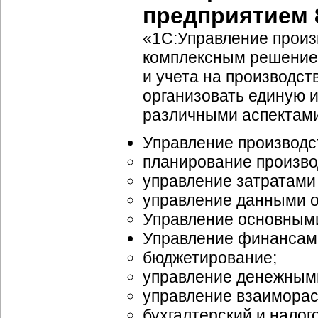
предприятием 
«1C:Управление произ
комплексным решение
и учета на производст
организовать единую 
различными аспектами
Управление производст
планирование произво
управление затратами
управление данными о
Управление основными
Управление финансами
бюджетирование;
управление денежным
управление взаиморас
бухгалтерский и налог