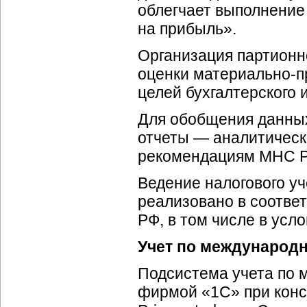
облегчает выполнение 
на прибыль».
Организация партионн
оценки
материально-п
целей бухгалтерского и
Для обобщения данных
отчеты — аналитическ
рекомендациям МНС 
Ведение налогового уч
реализовано в соответ
РФ, в том числе в усл
Учет по международ
Подсистема учета по 
фирмой «1С» при конс