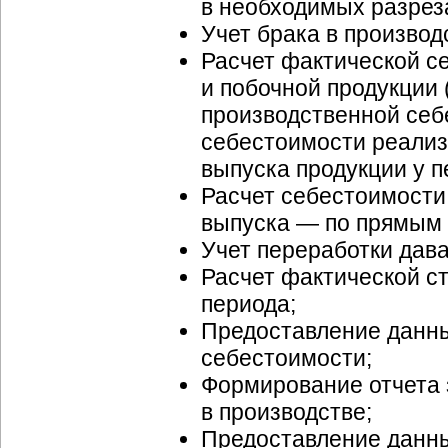
в необходимых разрез
Учет брака в производ
Расчет фактической с
и побочной продукции 
производственной себ
себестоимости реализа
выпуска продукции у п
Расчет себестоимости
выпуска — по прямым 
Учет переработки дава
Расчет фактической ст
периода;
Предоставление данны
себестоимости;
Формирование отчета з
в производстве;
Предоставление данны