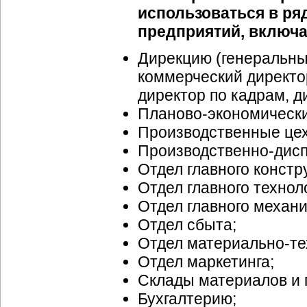
использоваться в ря
предприятий, включа
Дирекцию (генеральны
коммерческий директор
директор по кадрам, д
Планово-экономическ
Производственные цех
Производственно-дисп
Отдел главного констр
Отдел главного технол
Отдел главного механи
Отдел сбыта;
Отдел
материально-те
Отдел маркетинга;
Склады материалов и 
Бухгалтерию;