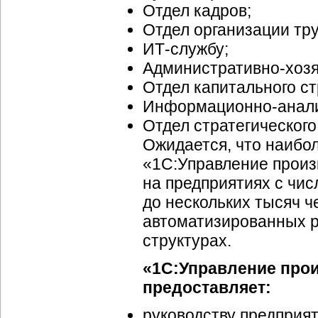
Отдел кадров;
Отдел организации тру
ИТ-службу
;
Административно-хоз
Отдел капитального ст
Информационно-анал
Отдел стратегического
Ожидается, что наибо
«1С:Управление произ
на предприятиях с чис
до нескольких тысяч ч
автоматизированных ра
структурах.
«1С:Управление про
предоставляет:
руководству предприя