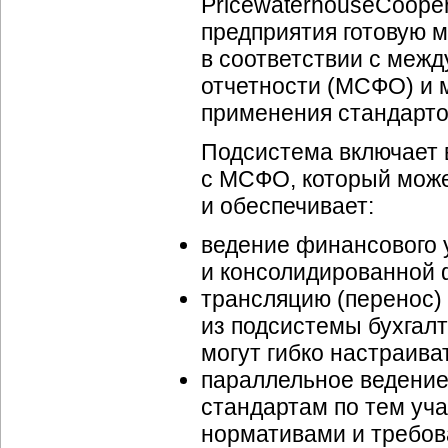
PricewaterhouseCoope
предприятия готовую м
в соответствии с меж
отчетности (МСФО) и 
применения стандарто
Подсистема включает в
с МСФО, который може
и обеспечивает:
ведение финансового у
и консолидированной 
трансляцию (перенос) 
из подсистемы бухгалт
могут гибко настраива
параллельное ведение
стандартам по тем уча
нормативами и требо