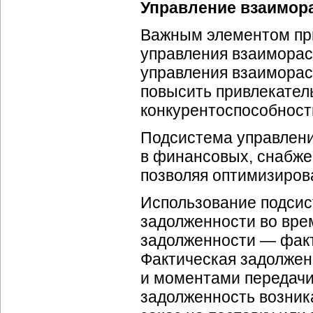
Управление взаимор
Важным элементом при
управления взаимора
управления взаиморасч
повысить привлекатель
конкурентоспособност
Подсистема управлени
в финансовых, снабже
позволяя оптимизиров
Использование подсис
задолженности во вре
задолженности — факт
Фактическая задолжен
и моментами передачи
задолженность возника