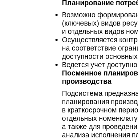
Планирование потреб
Возможно формировани
(ключевых) видов рес
и отдельных видов но
Осуществляется контр
на соответствие огра
доступности основных
Ведется учет доступно
Посменное планиров
производства
Подсистема предназна
планирования произво
в краткосрочном перио
отдельных номенклату
а также для проведен
анализа исполнения п