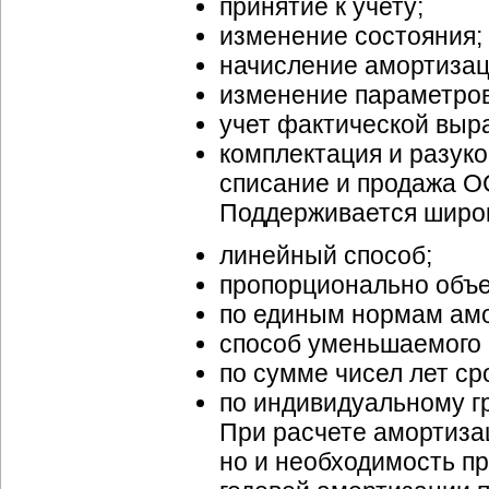
принятие к учету;
изменение состояния;
начисление амортизац
изменение параметров
учет фактической выр
комплектация и разук
списание и продажа О
Поддерживается широк
линейный способ;
пропорционально объе
по единым нормам ам
способ уменьшаемого 
по сумме чисел лет ср
по индивидуальному г
При расчете амортизац
но и необходимость п