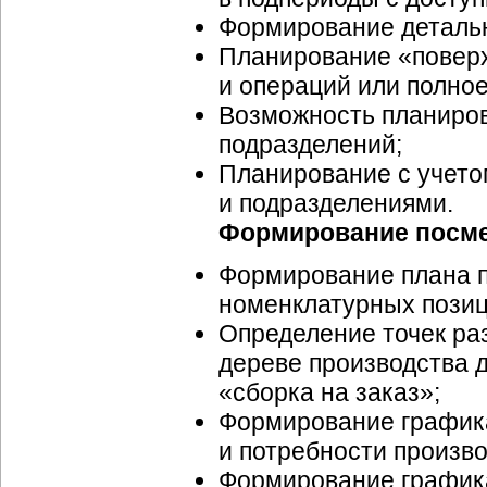
Формирование деталь
Планирование «повер
и операций или полно
Возможность планиров
подразделений;
Планирование с учето
и подразделениями.
Формирование посме
Формирование плана п
номенклатурных позиц
Определение точек ра
дереве производства 
«сборка на заказ»;
Формирование график
и потребности произв
Формирование графика