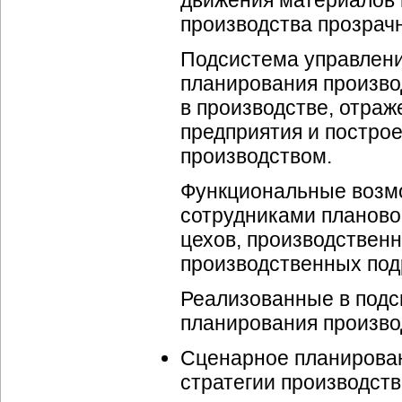
движения материалов и
производства прозрач
Подсистема управлени
планирования произво
в производстве, отра
предприятия и постро
производством.
Функциональные возмо
сотрудниками
планово
цехов,
производственн
производственных под
Реализованные в подс
планирования произво
Сценарное планирован
стратегии производст