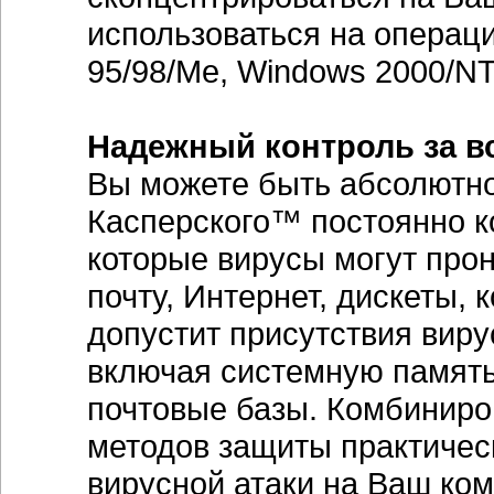
использоваться на операц
95/98/Me, Windows 2000/NT 
Надежный контроль за в
Вы можете быть абсолютно
Касперского™ постоянно ко
которые вирусы могут про
почту, Интернет, дискеты, 
допустит присутствия виру
включая системную память
почтовые базы. Комбиниро
методов защиты практичес
вирусной атаки на Ваш ко