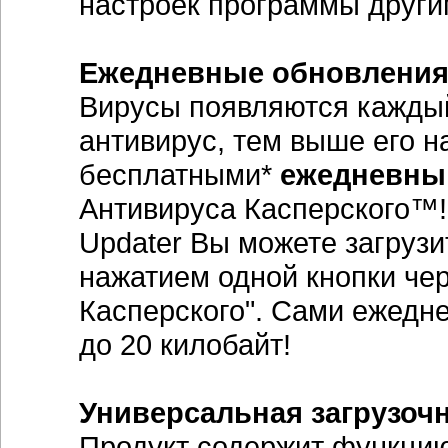
настроек программы други
Ежедневные обновления 
Вирусы появляются кажды
антивирус, тем выше его 
бесплатными*
ежедневны
Антивируса Касперского™!
Updater Вы можете загрузи
нажатием одной кнопки чер
Касперского". Сами ежедн
до 20 килобайт!
Универсальная загрузоч
Продукт содержит функцию