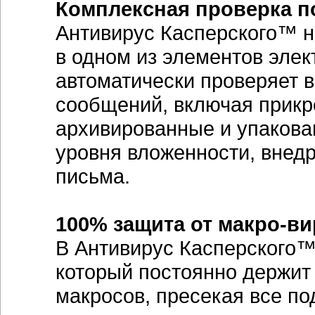
Комплексная проверка п
Антивирус Касперского™ н
в одном из элементов эле
автоматически проверяет 
сообщений, включая прикр
архивированные и упакова
уровня вложенности, внед
письма.
100% защита от макро-ви
В Антивирус Касперского™
который постоянно держит
макросов, пресекая все п