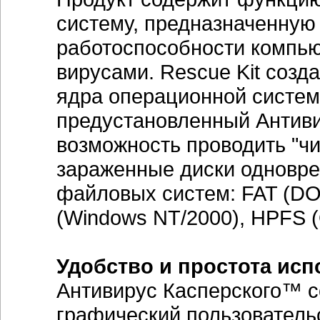
систему, предназначенную
работоспособности компью
вирусами. Rescue Kit созд
ядра операционной систем
предустановленный Антиви
возможность проводить "чи
зараженные диски одновре
файловых систем: FAT (DO
(Windows NT/2000), HPFS (O
Удобство и простота ис
Антивирус Касперского™ с
графический пользователь