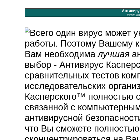
Антивирус
Реальна
Всего один вирус может у
работы. Поэтому Вашему к
Вам необходима
лучшая
ан
выбор - Антивирус Каспер
сравнительных тестов ком
исследовательских организ
Касперского™ полностью о
связанной с компьютерным
антивирусной безопасност
что Вы сможете полностью
сконцентрироваться на Ва