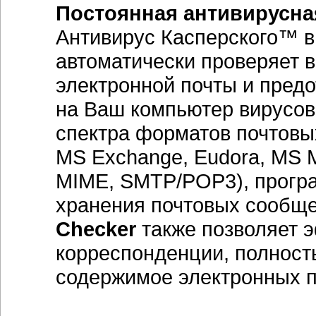
Постоянная антивирусна
Антивирус Касперского™ в
автоматически проверяет 
электронной почты и пред
на Ваш компьютер вирусов
спектра форматов почтовых
MS Exchange, Eudora, MS Ma
MIME, SMTP/POP3), прогр
хранения почтовых сообщ
Checker
также позволяет э
корреспонденции, полност
содержимое электронных 