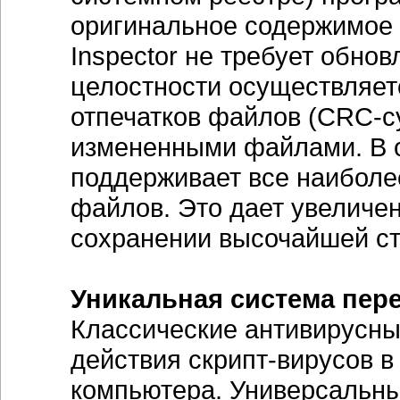
оригинальное содержимое 
Inspector не требует обно
целостности осуществляет
отпечатков файлов (CRC-с
измененными файлами. В от
поддерживает все наибол
файлов. Это дает увеличен
сохранении высочайшей ст
Уникальная система пер
Классические антивирусны
действия скрипт-вирусов 
компьютера. Универсальны