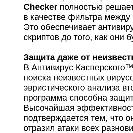
Checker
полностью решает 
в качестве фильтра между 
Это обеспечивает антивир
скриптов до того, как они 
Защита даже от неизвес
В Антивирус Касперского™
поиска неизвестных вирус
эвристического анализа вт
программа способна защит
Высочайшая эффективност
подтверждается тем, что о
отразил атаки всех разнов