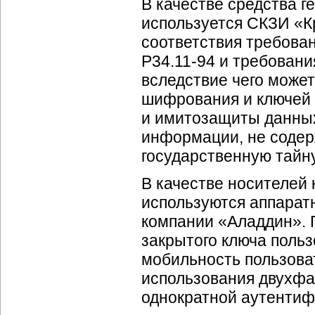
В качестве средства 
используется СКЗИ «
соответствия требова
Р34.11-94 и требован
вследствие чего може
шифрования и ключей
и имитозащиты данных
информации, не соде
государственную тайну
В качестве носителей
используются аппарат
компании «Аладдин».
закрытого ключа польз
мобильность пользова
использования двухфа
однократной аутентифи