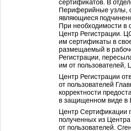
сертификатов. В отде
Периферийные узлы, 
являющиеся подчиненн
При необходимости в 
Центр Регистрации. Ц
им сертификаты в сво
размещаемый в рабоче
Регистрации, пересыл
им от пользователей,
Центр Регистрации от
от пользователей Глав
корректности предост
в защищенном виде в
Центр Сертификации г
полученных из Центра
от пользователей. Сг