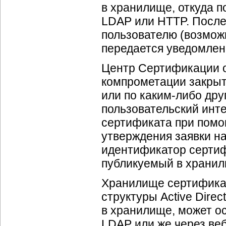
в хранилище, откуда п
LDAP или HTTP. Посл
пользователю (возмож
передается уведомлен
Центр Сертификации о
компрометации закрыт
или по каким-либо дру
пользовательский инт
сертификата при помощ
утверждения заявки н
идентификатор сертиф
публикуемый в хранил
Хранилище сертификат
структуры Active Dire
в хранилище, может о
LDAP или же через ве