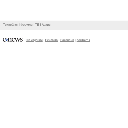
Техноблог
|
Форумы
|
ТВ
|
Архив
Об издании
|
Реклама
|
Вакансии
|
Контакты