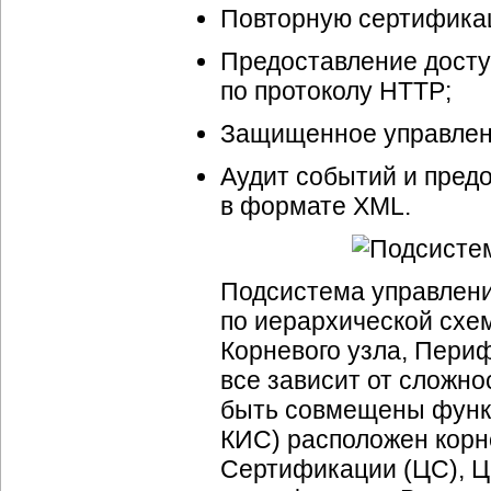
Повторную сертификац
Предоставление досту
по протоколу HTTP;
Защищенное управлени
Аудит событий и пред
в формате XML.
Подсистема управлени
по иерархической схем
Корневого узла, Периф
все зависит от сложно
быть совмещены функц
КИС) расположен корн
Сертификации (ЦС), Ц