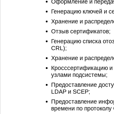
Оформление и передач
Генерацию ключей и с
Хранение и распредел
Отзыв сертификатов;
Генерацию списка отозв
CRL);
Хранение и распредел
Кросссертификацию и 
узлами подсистемы;
Предоставление досту
LDAP и SCEP;
Предоставление инфор
времени по протоколу