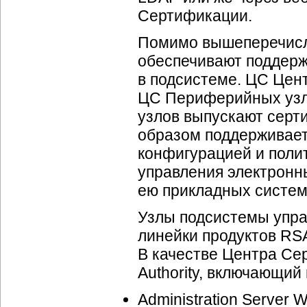
Сертификации.
Помимо вышеперечис
обеспечивают поддерж
в подсистеме. ЦC Цен
ЦС Периферийных узл
узлов выпускают серт
образом поддерживает
конфигурацией и поли
управления электронн
ею прикладных систем
Узлы подсистемы упра
линейки продуктов RSA
В качестве Центра Сер
Authority, включающий
Administration Serve