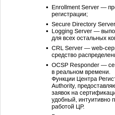
Enrollment Server — п
регистрации;
Secure Directory Serv
Logging Server — вып
для всех остальных к
CRL Server — web-сер
средство распределен
OCSP Responder — сер
в реальном времени.
Функции Центра Регист
Authority, предоставл
заявок на сертификац
удобный, интуитивно 
работой ЦР.