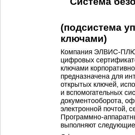
Система без
(подсистема у
ключами)
Компания ЭЛВИС-ПЛЮС
цифровых сертификат
ключами корпоративн
предназначена для ин
открытых ключей, исп
и вспомогательных си
документооборота, оф
электронной почтой, с
Программно-аппаратны
выполняют следующие