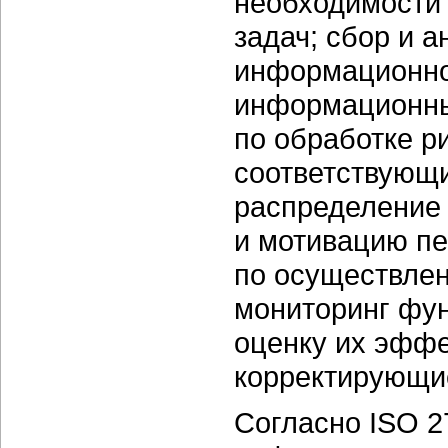
необходимости
задач; сбор и 
информационной
информационны
по обработке р
соответствующи
распределение 
и мотивацию пе
по осуществле
мониторинг фун
оценку их эффе
корректирующие
Согласно ISO 2