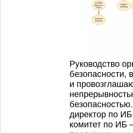
Руководство ор
безопасности, 
и провозглашаю
непрерывность
безопасностью
директор по И
комитет по ИБ 