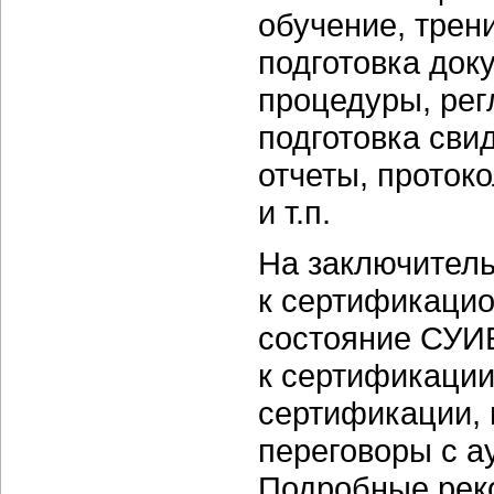
обучение, трен
подготовка док
процедуры, рег
подготовка сви
отчеты, проток
и т.п.
На заключитель
к сертификацио
состояние СУИБ
к сертификации
сертификации, 
переговоры с а
Подробные рек