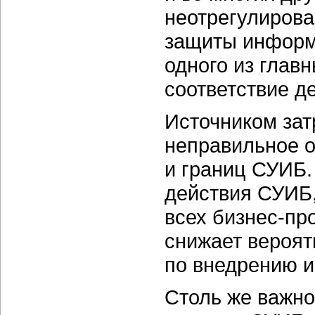
неотрегулирова
защиты информ
одного из глав
соответствие д
Источником зат
неправильное о
и границ СУИБ.
действия СУИБ,
всех
бизнес-пр
снижает вероят
по внедрению 
Столь же важно