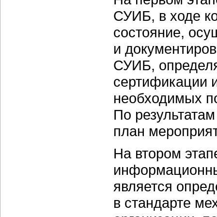
СУИБ, в ходе к
состояние, осу
и документиро
СУИБ, определя
сертификации 
необходимых по
По результатам
план мероприят
На втором этап
информационны
является опре
в стандарте ме