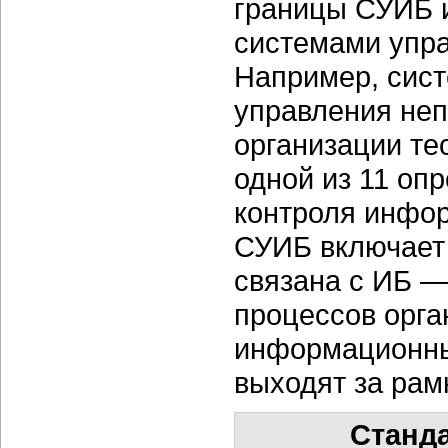
границы СУИБ и
системами упра
Например, сист
управления не
организации те
одной из 11 оп
контроля инфо
СУИБ включает 
связана с ИБ —
процессов орга
информационны
выходят за рам
Станда