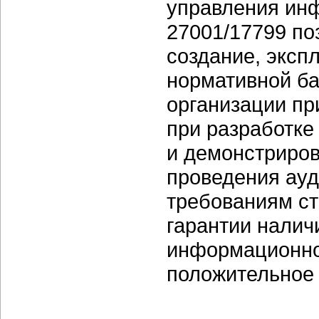
управления ин
27001/17799 по
создание, эксп
нормативной б
организации п
при разработке
и демонстриров
проведения ауд
требованиям ст
гарантии налич
информационной
положительное 