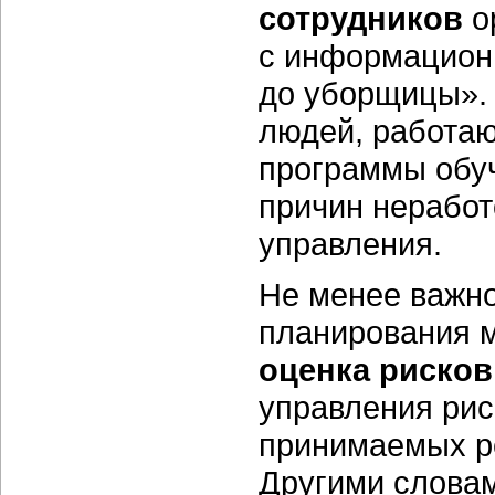
сотрудников
о
с информацион
до уборщицы».
людей, работаю
программы обу
причин неработ
управления.
Не менее важно
планирования 
оценка рисков
управления рис
принимаемых р
Другими словам