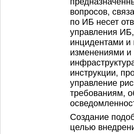
предназначенны
вопросов, связ
по ИБ несет от
управления ИБ,
инцидентами и 
изменениями и
инфраструктура
инструкции, пр
управление рис
требованиям, 
осведомленност
Создание подоб
целью внедрени