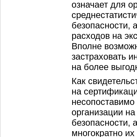
означает для о
среднестатисти
безопасности, 
расходов на э
Вполне возможн
застраховать 
на более выгод
Как свидетельс
на сертификаци
несопоставимо 
организации н
безопасности,
многократно их