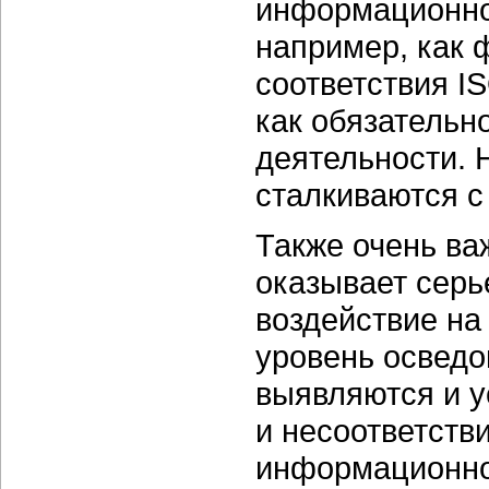
информационной
например, как 
соответствия I
как обязательн
деятельности. 
сталкиваются с
Также очень ва
оказывает сер
воздействие на
уровень осведо
выявляются и у
и несоответств
информационной