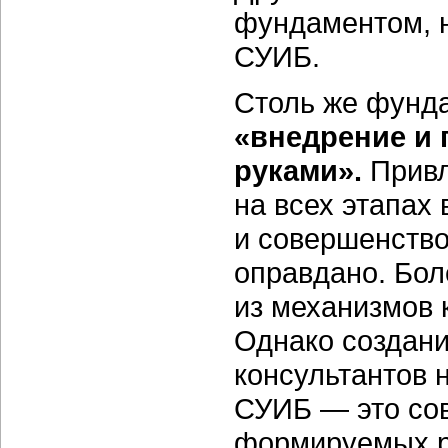
фундаментом, н
СУИБ.
Столь же фунд
«внедрение и
руками».
Привл
на всех этапах
и совершенство
оправдано. Бол
из механизмов 
Однако создан
консультантов 
СУИБ — это сов
формируемых ру