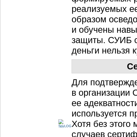
реализуемых е
образом осведо
и обучены нав
защиты. СУИБ с
деньги нельзя к
С
Для подтвержд
в организации 
ее адекватнос
используется п
Хотя без этого
случаев серти