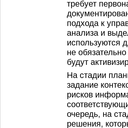
требует первон
документирова
подхода к упра
анализа и выде
используются д
не обязательно
будут активизи
На стадии план
задание контек
рисков информа
соответствующи
очередь, на ст
решения, котор