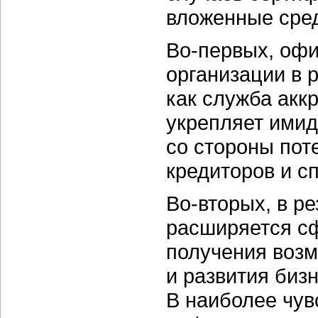
вложенные сред
Во-первых,
офи
организации в 
как служба акк
укрепляет имид
со стороны пот
кредиторов и с
Во-вторых,
в ре
расширяется сф
получения возм
и развития биз
В наиболее чув