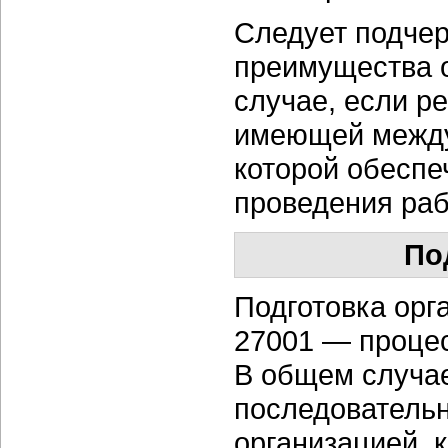
Следует подчер
преимущества о
случае, если р
имеющей между
которой обеспе
проведения раб
По
Подготовка орг
27001 — процес
В общем случае
последовательн
организацией, 