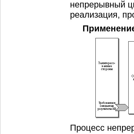
непрерывный ци
реализация, пр
Применение
Процесс непре