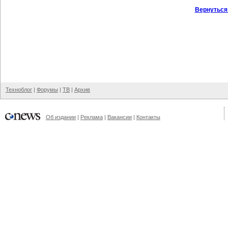
Вернуться
Техноблог
|
Форумы
|
ТВ
|
Архив
Об издании
|
Реклама
|
Вакансии
|
Контакты