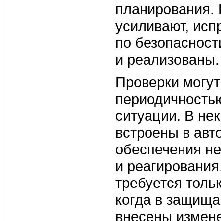
планирования. 
усиливают, исп
по безопасност
и реализованы.
Проверки могут
периодичностью
ситуации. В не
встроены в авт
обеспечения н
и реагирования
требуется толь
когда в защищ
внесены измене