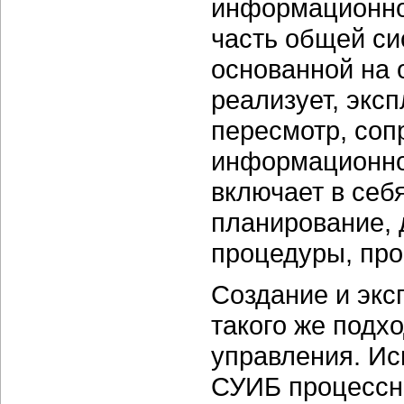
информационно
часть общей си
основанной на о
реализует, экс
пересмотр, соп
информационно
включает в себ
планирование, 
процедуры, про
Создание и экс
такого же подхо
управления. Ис
СУИБ процессн