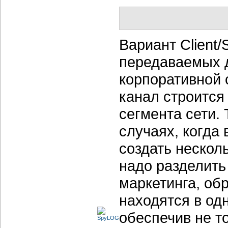
Вариант Client
передаваемых 
корпоративной 
канал строится
сегмента сети.
случаях, когда
создать нескол
надо разделить
маркетинга, об
находятся в од
обеспечив не т