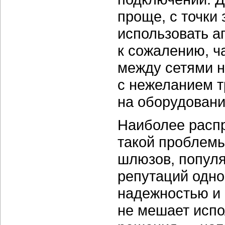
проще, с точки
использовать а
к сожалению, ч
между сетями 
с нежеланием т
на оборудовани
Наиболее расп
такой проблем
шлюзов, популя
репутаций одно
надежностью и 
не мешает испо