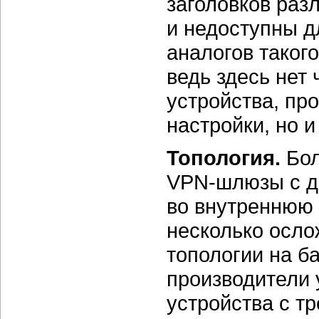
заголовков ра
и недоступны д
аналогов таког
ведь здесь нет 
устройства, пр
настройки, но и
Топология.
Бо
VPN-шлюзы
с д
во внутреннюю 
несколько осло
топологии на б
производители 
устройства с т