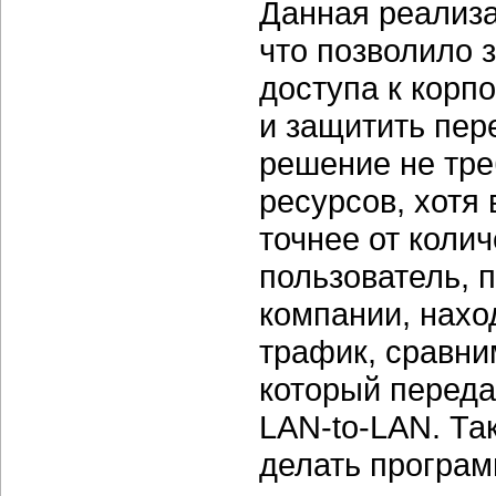
Данная реализ
что позволило 
доступа к корп
и защитить пе
решение не тре
ресурсов, хотя 
точнее от коли
пользователь,
компании, нахо
трафик, сравн
который переда
LAN-to-LAN.
Так
делать програм