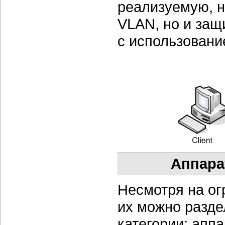
реализуемую, н
VLAN, но и за
с использовани
Аппара
Несмотря на ог
их можно разде
категории: апп