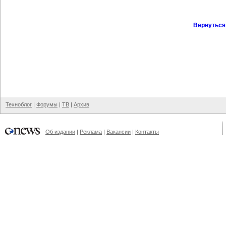
Вернуться
Техноблог
|
Форумы
|
ТВ
|
Архив
Об издании
|
Реклама
|
Вакансии
|
Контакты