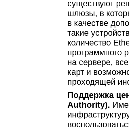
существуют ре
шлюзы, в кото
в качестве доп
такие устройст
количество
Ethe
программного р
на сервере, вс
карт и возможн
проходящей ин
Поддержка цен
Authority).
Име
инфраструктуру
воспользоватьс