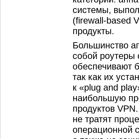
системы, выпол
(firewall-based 
продукты.
Большинство а
собой роутеры
обеспечивают б
так как их уст
к «plug and pla
наибольшую пр
продуктов VPN.
не тратят проц
операционной с