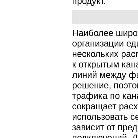
продукт.
Наиболее широ
организации ед
нескольких ра
к открытым кан
линий между ф
решение, поэт
трафика по кан
сокращает расх
использовать с
зависит от пре
подключений. 