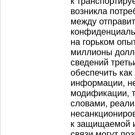
к транспортир
возникла потре
между отправит
конфиденциаль
на горьком опыт
миллионы долл
сведений треть
обеспечить как
информации, н
модификации, 
словами, реали
несанкциониров
к защищаемой 
связи могут по