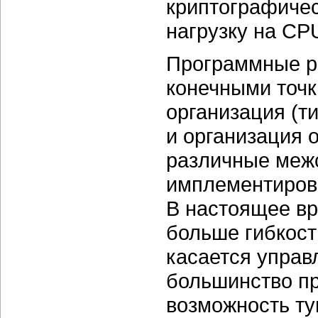
криптографичес
нагрузку на CP
Программные р
конечными точк
организация (т
и организация 
различные меж
имплементирова
В настоящее в
больше гибкост
касается управ
большинство п
возможность ту