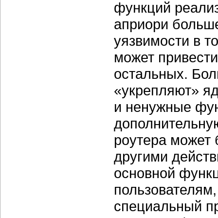
функций реализ
априори больш
уязвимости в т
может привести
остальных. Бол
«укрепляют» яд
и ненужные фу
дополнительную
роутера может 
другими действ
основной функ
пользователям,
специальный п