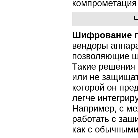
компрометация 
Шифрование п
вендоры аппара
позволяющие ш
Такие решения
или не защищат
которой он пре
легче интегрир
Например, с ме
работать с за
как с обычными 