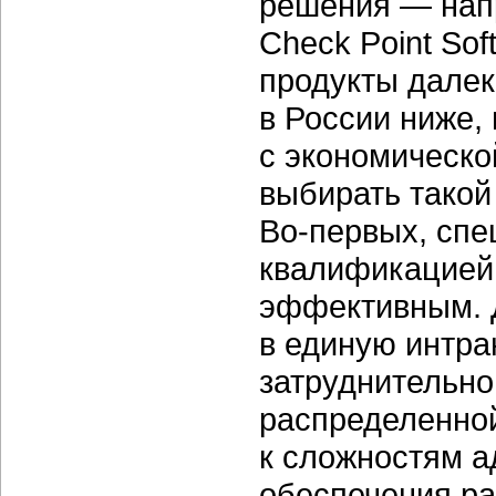
решения — нап
Check Point Soft
продукты далек
в России ниже,
с экономическо
выбирать такой 
Во-первых,
спец
квалификацией
эффективным. 
в единую
интра
затруднительно
распределенной
к сложностям а
обеспечения ра