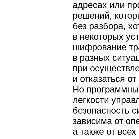
адресах или пр
решений, котор
без разбора, х
в некоторых ус
шифрование тр
в разных ситуа
при осуществле
и отказаться от
Но программны
легкости управ
безопасность с
зависима от оп
а также от все