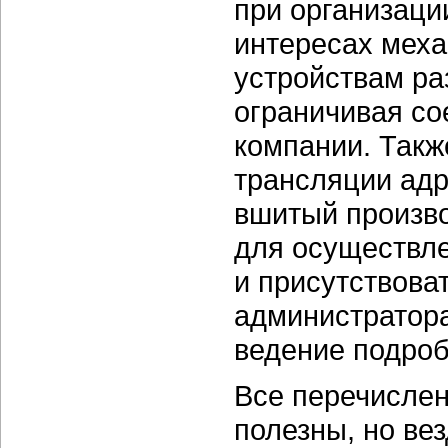
при организаци
интересах меха
устройствам ра
ограничивая со
компании. Такж
трансляции адр
вшитый произв
для осуществле
и присутствова
администратора
ведение подроб
Все перечислен
полезны, но ве