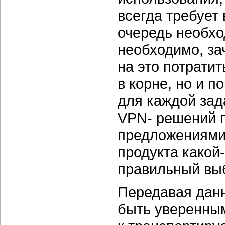
всегда требует 
очередь необхо
необходимо, за
на это потрати
в корне, но и п
для каждой зад
VPN- решений 
предложениями,
продукта
какой
правильный выб
Передавая данн
быть уверенным