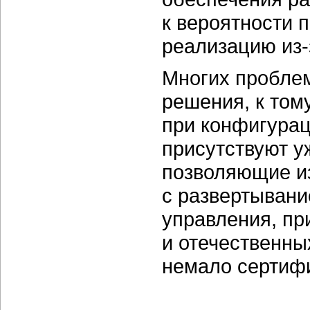
к вероятности 
реализацию
из-
Многих пробле
решения, к том
при конфигурац
присутствуют у
позволяющие и
с развертывани
управления, пр
и отечественны
немало сертиф