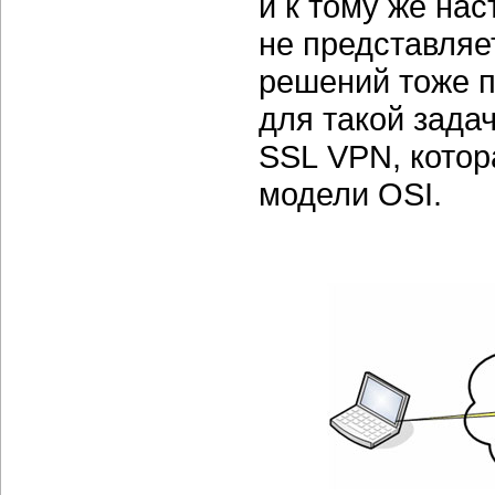
и к тому же на
не представляе
решений тоже п
для такой зада
SSL VPN, котор
модели OSI.