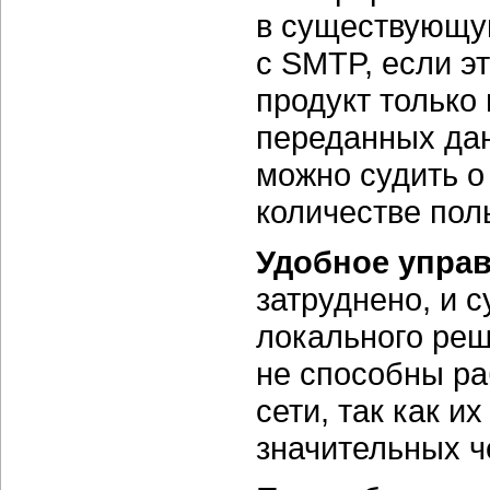
в существующую
с SMTP, если э
продукт только 
переданных дан
можно судить о
количестве пол
Удобное упра
затруднено, и 
локального реш
не способны ра
сети, так как 
значительных ч