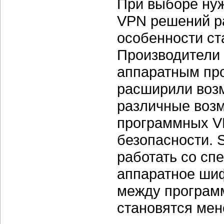
При выборе нуж
VPN решений ра
особенности ст
Производители 
аппаратным пр
расширили возм
различные возм
программных V
безопасности.
работать со с
аппаратное шиф
между програм
становятся мен