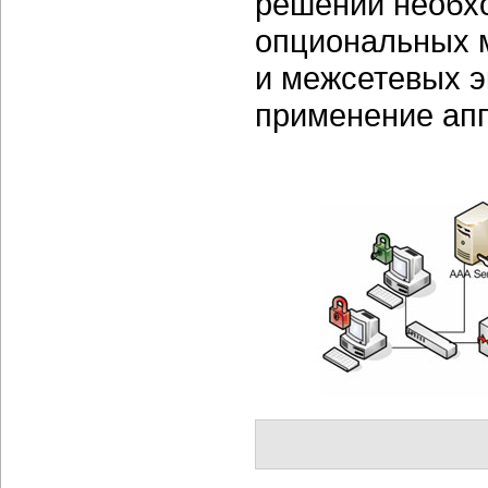
решений необхо
опциональных 
и межсетевых э
применение ап