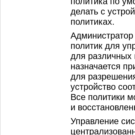
политика по умо
делать с устро
политиках.
Администратор 
политик для уп
для различных 
назначается пр
для разрешения
устройство соо
Все политики м
и восстановлен
Управление сис
централизованн