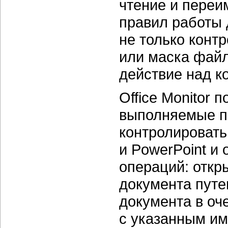
чтение и переи
правил работы 
не только конт
или маска файл
действие над 
Office Monitor 
выполняемые пол
контролировать
и PowerPoint и
операций: откр
документа путем
документа в оч
с указанным им