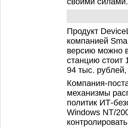
своими силами.
Продукт Device
компанией Smar
версию можно в
станцию стоит 
94 тыс. рублей,
Компания-пост
механизмы расп
политик
ИТ-без
Windows NT/200
контролировать