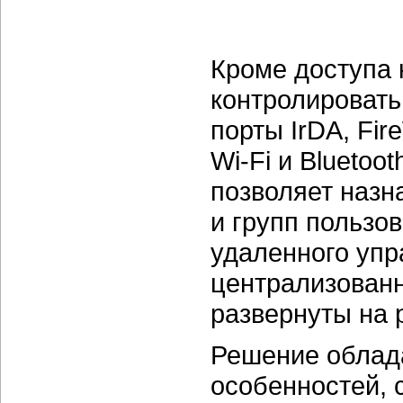
Кроме доступа
контролироват
порты IrDA, Fi
Wi-Fi
и Bluetoot
позволяет назн
и групп пользо
удаленного упр
централизованн
развернуты на 
Решение облад
особенностей, 