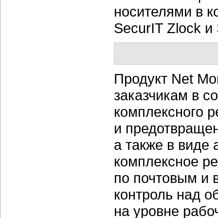
носителями в ко
SecurIT Zlock и
Продукт Net Mon
заказчикам в со
комплексного 
и предотвращен
а также в виде
комплексное ре
по почтовым и 
контроль над 
на уровне рабо