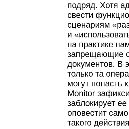
подряд. Хотя а
свести функци
сценариям «раз
и «использоват
на практике на
запрещающие с
документов. В 
только та опера
могут попасть 
Monitor зафикс
заблокирует ее
оповестит само
такого действи