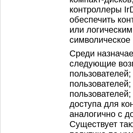
контроллеры IrD
обеспечить ко
или логически
символическое 
Среди назнача
следующие возм
пользователей;
пользователей; 
пользователей;
доступа для ко
аналогично с д
Существует та