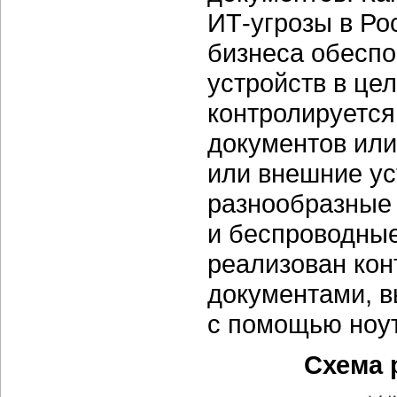
ИТ-угрозы
в Ро
бизнеса обесп
устройств в це
контролируетс
документов или
или внешние ус
разнообразные 
и беспроводные 
реализован ко
документами, 
с помощью ноут
Схема 