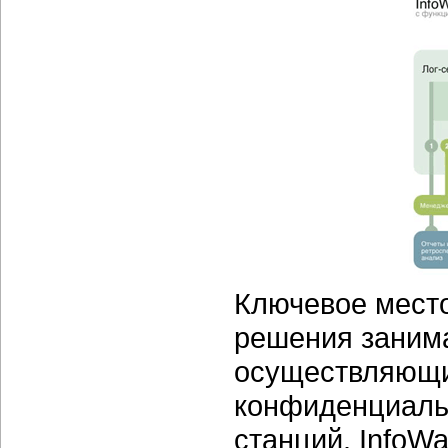
Ключевое место
решения заним
осуществляющи
конфиденциаль
станций. InfoW