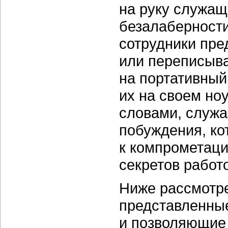
на руку служащи
безалаберности
сотрудники пре
или переписыв
на портативный
их на своем но
словами, служа
побуждения, ко
к компрометац
секретов работ
Ниже рассмотр
представленные
и позволяющие 