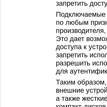
запретить досту
Подключаемые 
по любым призн
производителя, 
Это дает возмо
доступа к устр
запретить испо
разрешить исп
для аутентифик
Таким образом,
внешние устро
а также жестки
компакт-дисков