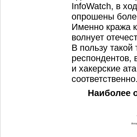
InfoWatch, в хо
опрошены более
Именно кража 
волнует отечес
В пользу такой
респондентов, 
и хакерские ат
соответственно
Наиболее 