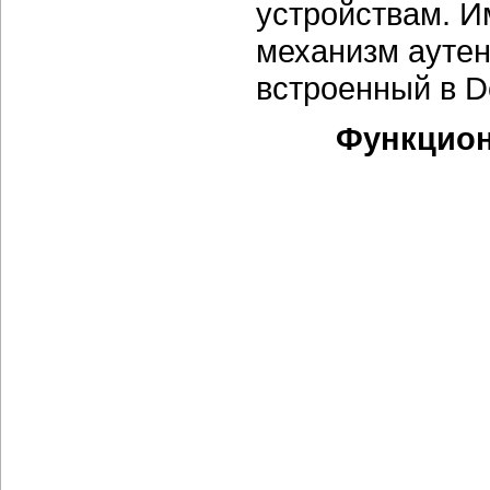
устройствам. И
механизм ауте
встроенный в D
Функцион