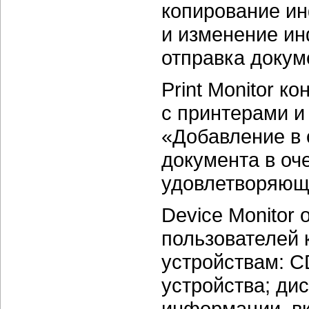
копирование и
и изменение ин
отправка докум
Print Monitor к
с принтерами и
«Добавление в 
документа в оч
удовлетворяющ
Device Monitor
пользователей
устройствам:
C
устройства; ди
информации, вк