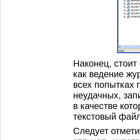
Наконец, стоит
как ведение жу
всех попытках 
неудачных, зап
в качестве кот
текстовый файл
Следует отмети