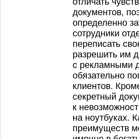
отличать чувст
документов, по
определенно за
сотрудники отд
переписать св
разрешить им д
с рекламными 
обязательно п
клиентов. Кроме
секретный доку
к невозможност
на ноутбуках. К
преимуществ м
именно в богат