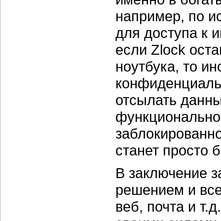
например, по и
для доступа к 
если Zlock ост
ноутбука, то и
конфиденциаль
отсылать данные
функциональн
заблокированно
станет просто 
В заключение з
решением и все
веб, почта и т.