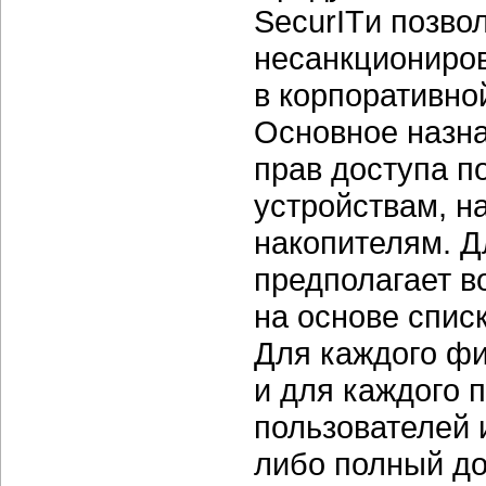
SecurITи позво
несанкциониро
в корпоративно
Основное назна
прав доступа п
устройствам, н
накопителям. Д
предполагает в
на основе спис
Для каждого фи
и для каждого 
пользователей и
либо полный до