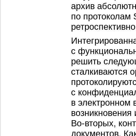
архив абсолют
по протоколам 
ретроспективно
Интегрированна
с функциональн
решить следую
сталкиваются о
протоколируют
с конфиденциа
в электронном в
возникновения 
Во-вторых,
конт
документов. Ка