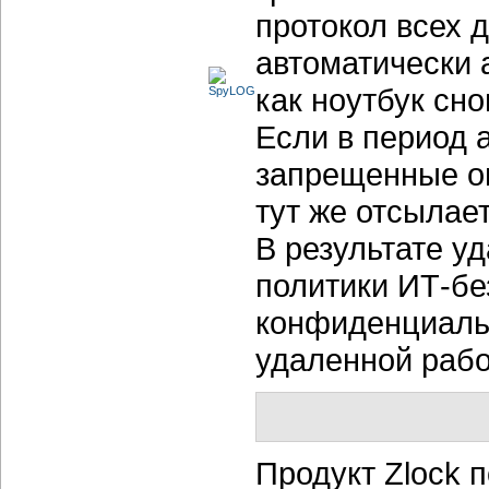
протокол всех 
автоматически 
как ноутбук сно
Если в период
запрещенные о
тут же отсылае
В результате у
политики
ИТ-бе
конфиденциаль
удаленной рабо
Продукт Zlock 