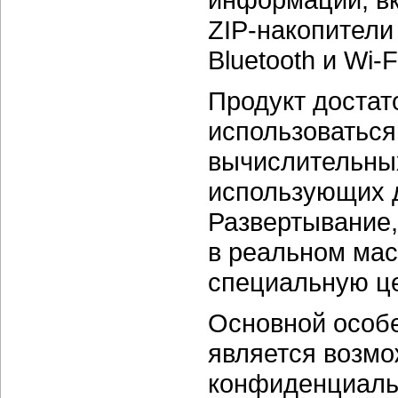
ZIP-накопители
Bluetooth и
Wi-F
Продукт достат
использоваться
вычислительных 
использующих д
Развертывание,
в реальном мас
специальную ц
Основной особе
является возмо
конфиденциальн