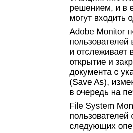
решением, и в е
могут входить 
Adobe Monitor 
пользователей 
и отслеживает
открытие и зак
документа с ук
(Save As), изме
в очередь на пе
File System Mon
пользователей 
следующих опер