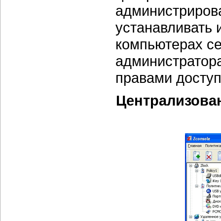
администриров
устанавливать 
компьютерах се
администратора
правами доступ
Централизова