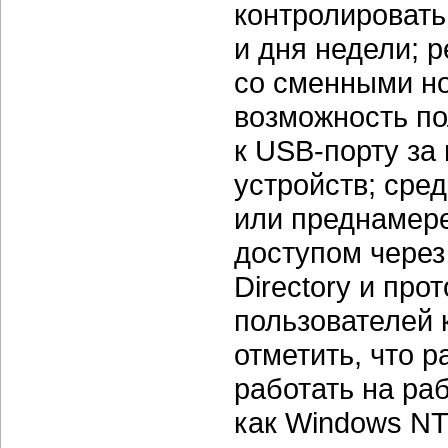
контролировать
и дня недели; 
со сменными но
возможность по
к
USB-порту
за 
устройств; сре
или преднамер
доступом через
Directory и пр
пользователей 
отметить, что 
работать на ра
как Windows NT