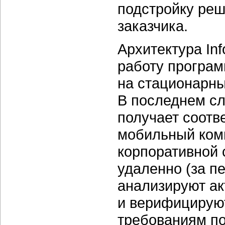
подстройку ре
заказчика.
Архитектура In
работу програм
на стационарны
В последнем сл
получает соотв
мобильный ком
корпоративной 
удаленно (за п
анализируют ак
и верифицирую
требованиям по