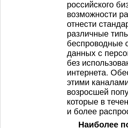
российского би
возможности ра
отнести станда
различные тип
беспроводные с
данных с персо
без использова
интернета. Обе
этими каналами
возросшей поп
которые в тече
и более распро
Наиболее п