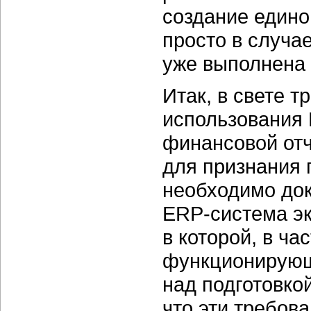
создание едино
просто в случа
уже выполнена 
Итак, в свете 
использования
финансовой отч
для признания 
необходимо док
ERP-система
эк
в которой, в ч
функционирующ
над подготовко
что эти требов