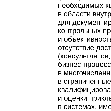
необходимых кв
в области внут
для документир
контрольных пр
и объективност
отсутствие дос
(консультантов
бизнес-процесс
в многочислен
в ограниченные
квалифицирова
и оценки прикл
в системах, и