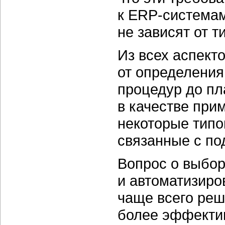
к
ERP-системам
не зависят от т
Из всех аспек
от определения
процедур до пл
в качестве при
некоторые тип
связанные с по
Вопрос о выбо
и автоматизир
чаще всего реша
более эффектив