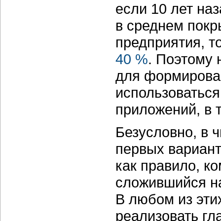
если 10 лет на
в среднем покр
предприятия, то
40 %
. Поэтому 
для формирова
использоваться
приложений, в 
Безусловно, в ч
первых вариант
как правило, к
сложившийся н
В любом из эти
реализовать г