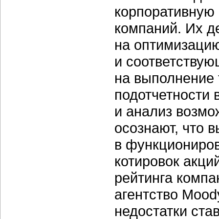
корпоративную 
компаний. Их д
на оптимизаци
и соответствую
на выполнение
подотчетности 
и анализ возмож
осознают, что 
в функциониро
котировок акци
рейтинга компа
агентство Moody
недостатки ста