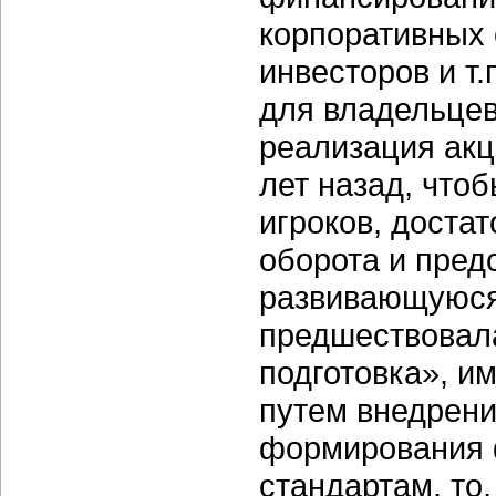
корпоративных 
инвесторов и т
для владельцев
реализация акц
лет назад, что
игроков, доста
оборота и пред
развивающуюся 
предшествовал
подготовка», и
путем внедрен
формирования 
стандартам, то,