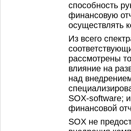
способность ру
финансовую отч
осуществлять к
Из всего спект
соответствующ
рассмотрены то
влияние на раз
над внедрение
специализиров
SOX-software; 
финансовой отч
SOX не предост