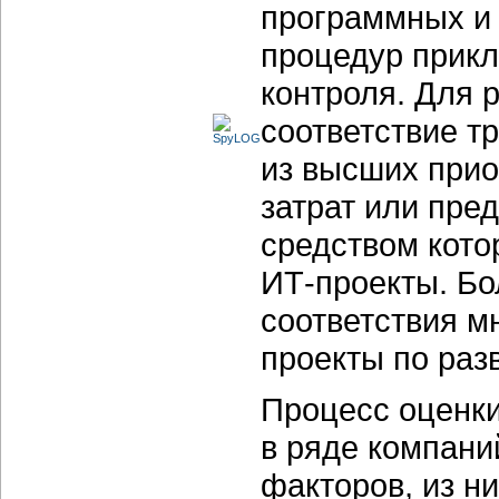
программных и
процедур прикл
контроля. Для 
соответствие т
из высших прио
затрат или пре
средством кото
ИТ-проекты.
Бол
соответствия 
проекты по раз
Процесс оценк
в ряде компани
факторов, из н