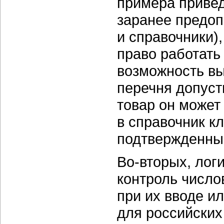
примера привед
заранее предо
и справочники)
право работать
возможность вы
перечня допуст
товар он может
в справочник к
подтвержденный
Во-вторых,
логи
контроль числ
при их вводе и
для российских