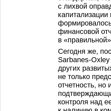
с лихвой оправ
капитализации 
формировалось
финансовой отч
в «правильной
Сегодня же, по
Sarbanes-Oxley
других развиты
не только пред
отчетность, но
подтверждающи
контроля над е
к наличию в к