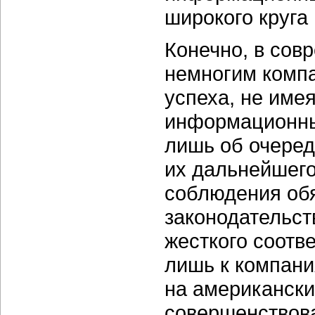
широкого круга
Конечно, в сов
немногим компа
успеха, не име
информационных
лишь об очеред
их дальнейшего
соблюдения об
законодательст
жесткого соотв
лишь к компан
на американски
совершенствова