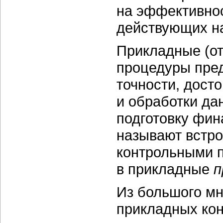
на эффективнос
действующих на
Прикладные (от
процедуры пред
точности, дост
и обработки д
подготовку фин
называют встр
контрольными п
в прикладные
п
Из большого мн
прикладных кон