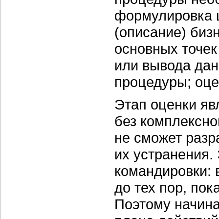
формулировка 
(описание)
биз
основных точек
или вывода дан
процедуры; оце
Этап оценки яв
без комплексно
не сможет раз
их устранения.
командировки: 
до тех пор, по
Поэтому начина