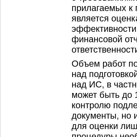
прилагаемых к 
является оцен
эффективности 
финансовой отч
ответственност
Объем работ по
над подготовко
над ИС, в част
может быть до 
контролю подле
документы, но 
для оценки лиш
процедуры необ