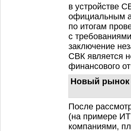
в устройстве С
официальным а
по итогам пров
с требованиями
заключение нез
СВК является н
финансового от
Новый рынок 
После рассмотр
(на примере ИТ
компаниями, п