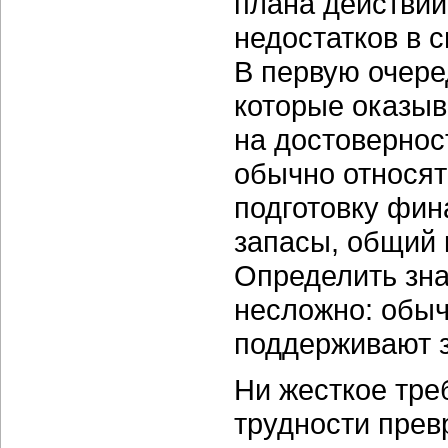
плана действий
недостатков в 
В первую очере
которые оказыв
на достовернос
обычно относя
подготовку фин
запасы, общий 
Определить зн
несложно: обыч
поддерживают 
Ни жесткое тре
трудности прев