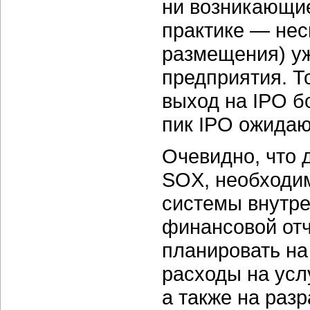
ни возникающие
практике — нес
размещения) у
предприятия. Т
выход на IPO б
пик IPO ожидаю
Очевидно, что 
SOX, необходи
системы внутре
финансовой отч
планировать н
расходы на ус
а также на раз