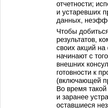
отчетности; ис
и устаревших 
данных, неэффе
Чтобы добитьс
результатов, к
своих акций на
начинают с тог
внешних консул
готовности к п
(включающей п
Во время такой
и заранее устр
оставшиеся не