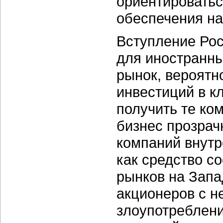
ориентировать
обеспечения на
Вступление Рос
для иностранны
рынок, вероятн
инвестиций в к
получить те ко
бизнес прозрач
компаний внутр
как средство с
рынков на Запа
акционеров с н
злоупотреблен