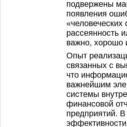
подвержены ма
появления ошиб
«человеческих 
рассеянность ил
важно, хорошо 
Опыт реализаци
связанных с вы
что информацио
важнейшим эле
системы внутре
финансовой отч
предприятий. 
эффективности 