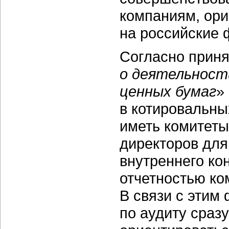
компаниям, ори
на российские 
Согласно приня
о деятельност
ценных бумаг
»
в котировальны
иметь комитеты
директоров для
внутреннего ко
отчетностью ко
В связи с этим
по аудиту сраз