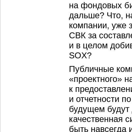
на фондовых би
дальше? Что, 
компании, уже 
СВК за составл
и в целом доби
SOX?
Публичные комп
«проектного» н
к предоставлени
и отчетности п
будущем будут
качественная с
быть навсегда 