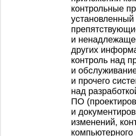
контрольные п
установленный 
препятствующи
и ненадлежаще
других информа
контроль над п
и обслуживание
и прочего сист
над разработко
ПО (проектиров
и документиров
изменений, кон
компьютерного 