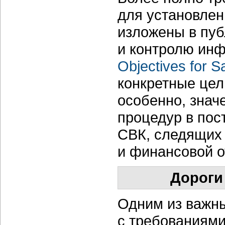
для установлен
изложены в пуб
и контролю ин
Objectives for 
конкретные це
особенно, знач
процедур в пос
СВК, следящих
и финансовой о
Дороги
Одним из важны
с требованиями