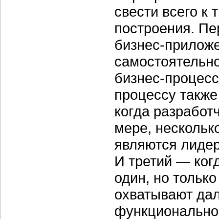
свести всего к
построения. Пе
бизнес-прилож
самостоятельн
бизнес-процесс
процессу также
когда разработ
мере, нескольк
являются лидер
И третий — ког
один, но тольк
охватывают дал
функциональнос