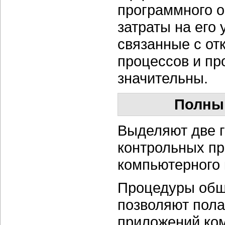
программного о
затраты на его 
связанные с от
процессов и пр
значительны.
Полный
Выделяют две 
контрольных п
компьютерного 
Процедуры общ
позволяют пол
приложений ком