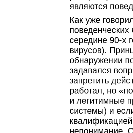
являются повед
Как уже говори
поведенческих 
середине 90-х 
вирусов). Прин
обнаружении по
задавался вопр
запретить дейс
работал, но «п
и легитимные п
системы) и есл
квалификацией
непонимание. 