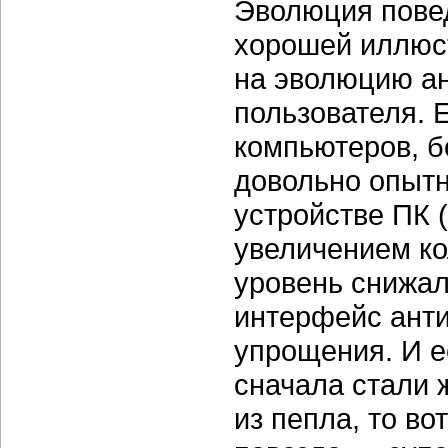
Эволюция повед
хорошей иллюс
на эволюцию а
пользователя. 
компьютеров, б
довольно опытн
устройстве ПК (
увеличением ко
уровень снижал
интерфейс анти
упрощения. И е
сначала стали 
из пепла, то во