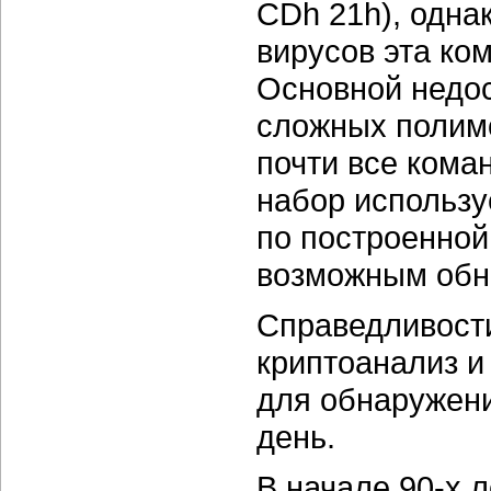
CDh 21h), одна
вирусов эта ко
Основной недост
сложных полим
почти все коман
набор использу
по построенной
возможным обн
Справедливости
криптоанализ и
для обнаружени
день.
В начале 90-х 