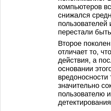
компьютеров вс
снижался сред
пользователей 
перестали быт
Второе поколен
отличает то, ч
действия, а по
основании этог
вредоносности 
значительно со
пользователю 
детектирования