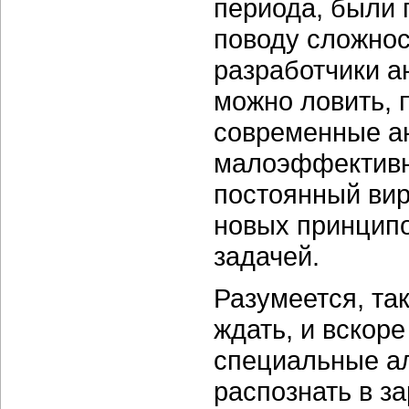
периода, были 
поводу сложнос
разработчики а
можно ловить, 
современные а
малоэффективн
постоянный вир
новых принципо
задачей.
Разумеется, та
ждать, и вскор
специальные ал
распознать в 