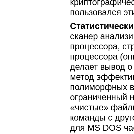
криптографичес
пользовался эт
Статистически
сканер анализи
процессора, ст
процессора (оп
делает вывод о
метод эффектив
полиморфных ви
ограниченный н
«чистые» файл
команды с друг
для MS DOS час