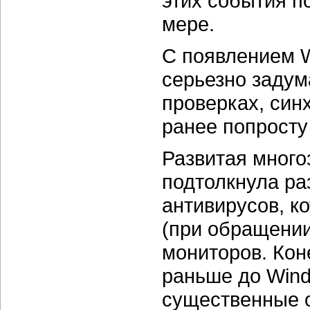
этих события п
мере.
С появлением 
серьезно задум
проверках, син
ранее попросту
Развитая много
подтолкнула ра
антивирусов, к
(при обращении
мониторов. Кон
раньше до Wind
существенные 