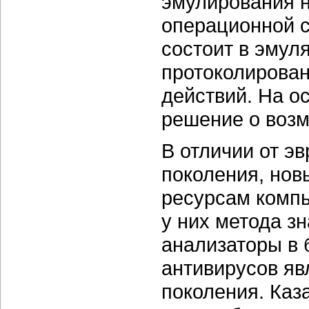
эмулирования н
операционной с
состоит в эмул
протоколирован
действий. На о
решение о воз
В отличии от э
поколения, нов
ресурсам компь
у них метода з
анализаторы в
антивирусов яв
поколения. Каз