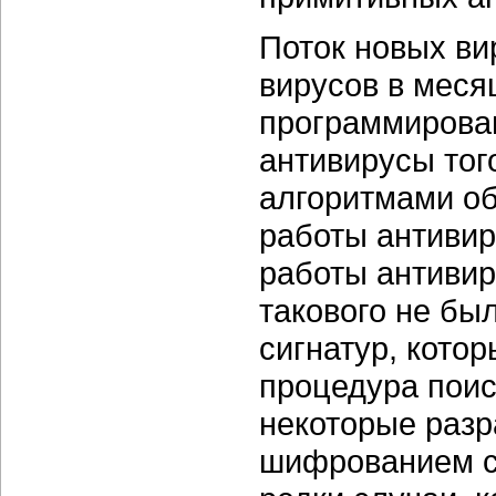
Поток новых в
вирусов в меся
программирован
антивирусы тог
алгоритмами об
работы антивиру
работы антивир
такового не бы
сигнатур, кото
процедура поиск
некоторые разр
шифрованием си