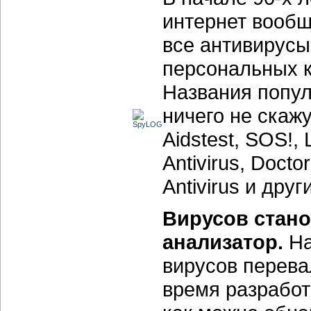
интернет вообщ
все антивирус
персональных 
Названия попул
ничего не скаж
Aidstest, SOS!, 
Antivirus, Doctor
Antivirus и друг
Вирусов стано
анализатор.
На
вирусов перева
время разработ