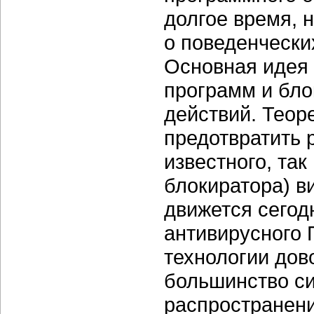
долгое время, 
о поведенчески
Основная идея
программ и бл
действий. Теор
предотвратить 
известного, так
блокиратора) в
движется сегод
антивирусного 
технологии дов
большинство с
распространени