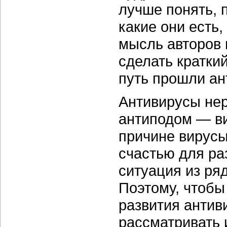
лучше понять, 
какие они есть,
мысль авторов 
сделать кратки
путь прошли ан
Антивирусы не
антиподом — ви
причине вирусы
счастью для ра
ситуация из ря
Поэтому, чтобы
развития антив
рассматривать 