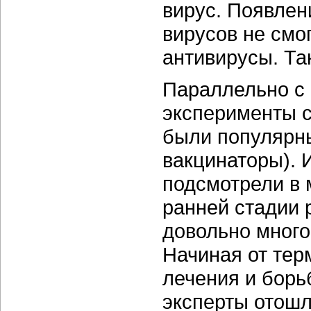
вирус. Появлен
вирусов не смо
антивирусы. Та
Параллельно с 
эксперименты с
были популярн
вакцинаторы). 
подсмотрели в 
ранней стадии 
довольно много
Начиная от тер
лечения и борь
эксперты отошл