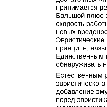
принимается ре
Большой плюс э
скорость работ
новых вредонос
Эвристические 
принципе, назы
Единственным 
обнаруживать 
Естественным 
эвристического
добавление эм
перед эвристик