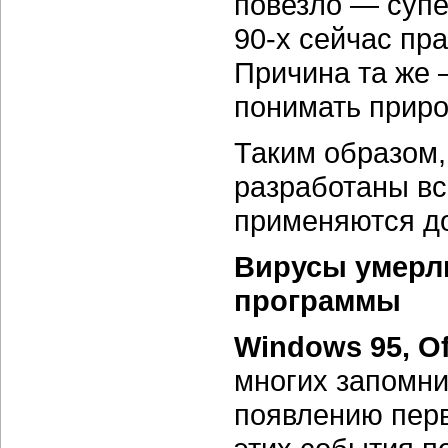
повезло — суп
90-х сейчас пр
Причина та же 
понимать приро
Таким образом,
разработаны вс
применяются до
Вирусы умерл
программы
Windows 95, Of
многих запомни
появлению перв