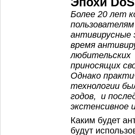
Эпохи DoS 
Более 20 лет 
пользователям 
антивирусные 
время антивир
любительских 
приносящих св
Однако практи
технологии был
годов, и посл
экстенсивное 
Каким будет ан
будут использо