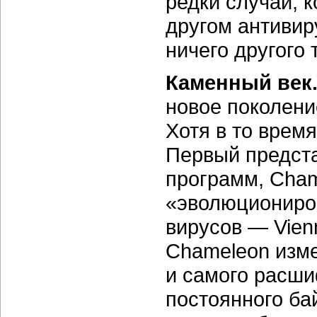
редки случаи, к
другом антивир
ничего другого 
Каменный век.
новое поколен
Хотя в то время
Первый предста
программ, Cham
«эволюциониров
вирусов — Vien
Chameleon изме
и самого расши
постоянного ба