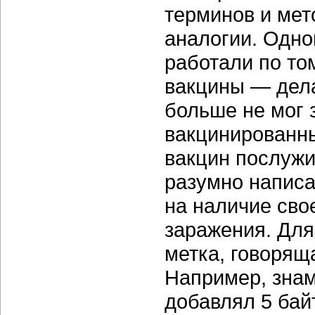
терминов и мет
аналогии. Одно
работали по то
вакцины — дела
больше не мог 
вакцинированн
вакцин послужи
разумно напис
на наличие сво
заражения. Для
метка, говорящ
Например, зна
добавлял 5 бай