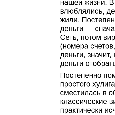
нашей жизни. В
влюблялись, де
жили. Постепен
деньги — снача
Сеть, потом ви
(номера счетов,
деньги, значит,
деньги отобрать
Постепенно пом
простого хулиг
сместилась в о
классические 
практически ис