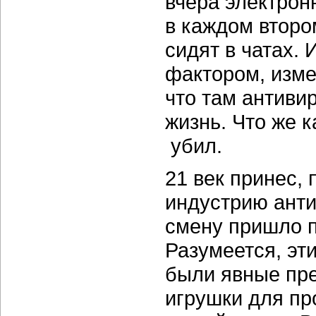
вчера электрон
в каждом второ
сидят в чатах.
фактором, изм
что там антиви
жизнь. Что же к
убил.
21 век принес,
индустрию анти
смену пришло п
Разумеется, эт
были явные пре
игрушки для п