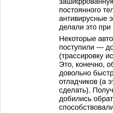
зашифрованную 
постоянного те
антивирусные э
делали это при
Некоторые авто
поступили — д
(трассировку и
Это, конечно, о
довольно быстр
отладчиков (а э
сделать). Полу
добились обра
способствовали