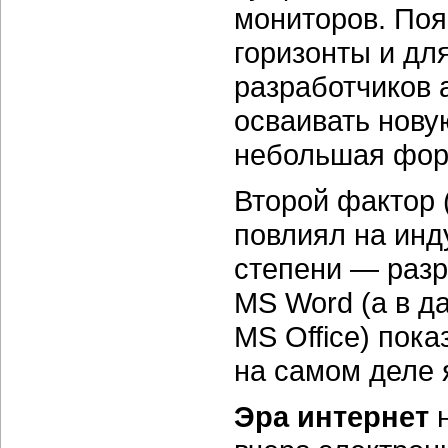
мониторов. Поя
горизонты и дл
разработчиков 
осваивать нову
небольшая фор
Второй фактор 
повлиял на инд
степени — разр
MS Word (а в д
MS Office) пока
на самом деле 
Эра интернет
н