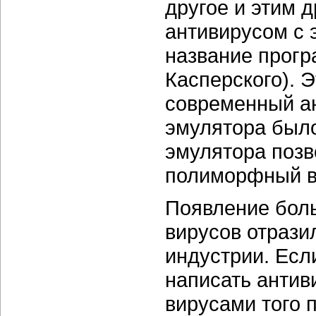
другое и этим 
антивирусом с 
название прогр
Касперского). 
современный ан
эмулятора было
эмулятора поз
полиморфный ви
Появление бол
вирусов отрази
индустрии. Есл
написать антив
вирусами того 