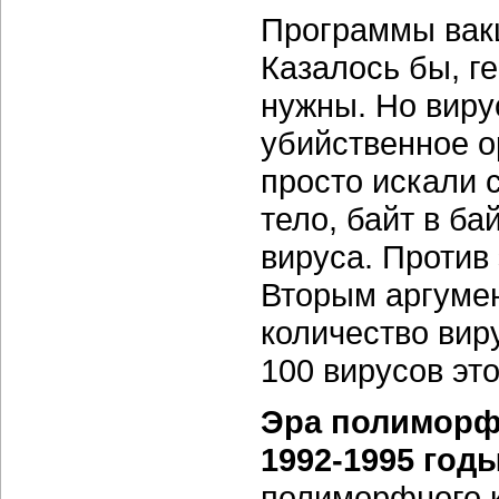
Программы вакц
Казалось бы, г
нужны. Но виру
убийственное о
просто искали 
тело, байт в ба
вируса. Против
Вторым аргумен
количество вир
100 вирусов это
Эра полиморф
1992-1995 год
полиморфного к