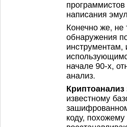
программистов о
написания эмул
Конечно же, не
обнаружения п
инструментам, 
использующимс
начале 90-х, о
анализ.
Криптоанализ
известному баз
зашифрованному
коду, похожему