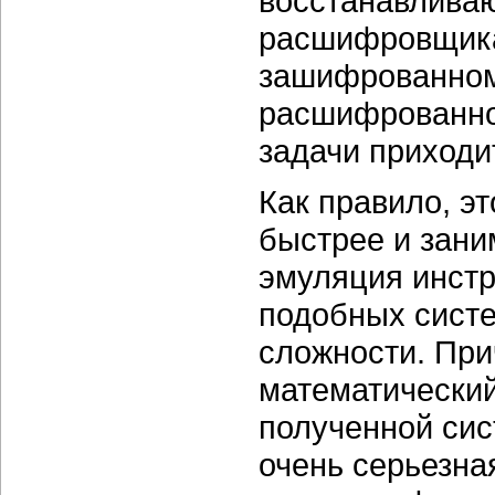
восстанавливаю
расшифровщика.
зашифрованному
расшифрованное
задачи приходи
Как правило, э
быстрее и зани
эмуляция инстр
подобных систе
сложности. При
математический
полученной сис
очень серьезна