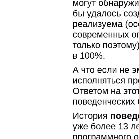
могут обнаружи
бы удалось соз
реализуема (ос
современных оп
только поэтому
в 100%.
А что если не 
исполняться пр
Ответом на это
поведенческих 
История
повед
уже более 13 л
программного 