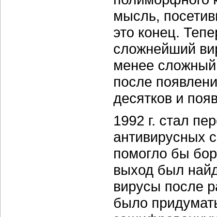
мысль, посетив
это конец. Теп
сложнейший вир
менее сложный 
после появлени
десятков и поя
1992 г. стал п
антивирусных с
помогло бы бо
выход был най
вирусы после р
было придумать