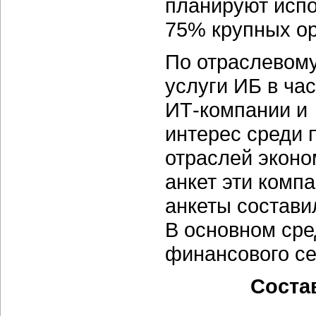
планируют испо
75% крупных ор
По отраслевому
услуги ИБ в ча
ИТ-компании
и 
интерес среди 
отраслей эконо
анкет эти комп
анкеты состави
В основном ср
финансового се
Соста