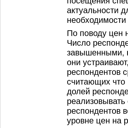
посещения спец
актуальности д
необходимости
По поводу цен 
Число респонде
завышенными, н
они устраивают
респондентов с
считающих что
долей респонде
реализовывать 
респондентов 
уровне цен на р