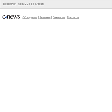
Техноблог
|
Форумы
|
ТВ
|
Архив
Об издании
|
Реклама
|
Вакансии
|
Контакты