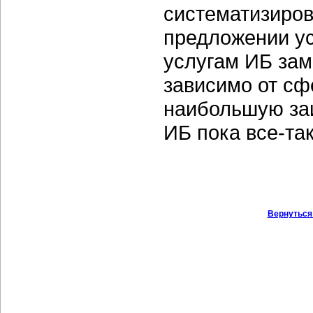
систематизиров
предложении усл
услугам ИБ зам
зависимо от сф
наибольшую за
ИБ пока все-та
Вернуться