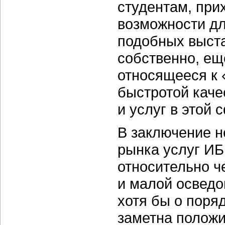
студентам, при
возможности дл
подобных выста
собственно, ещ
относящееся к 
быстротой кач
и услуг в этой 
В заключение н
рынка услуг ИБ
относительно ч
и малой осведо
хотя бы о поряд
заметна положи