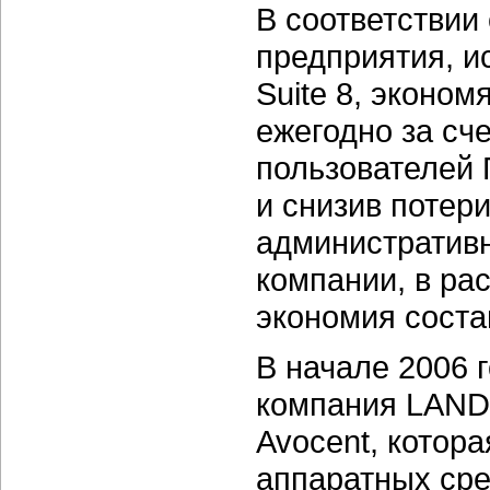
В соответствии
предприятия, 
Suite 8, эконом
ежегодно за сч
пользователей 
и снизив потер
административн
компании, в ра
экономия соста
В начале 2006 
компания LAND
Avocent, котор
аппаратных сре