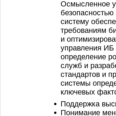
Осмысленное у
безопасностью 
систему обесп
требованиям би
и оптимизирова
управления ИБ 
определение ро
служб и разраб
стандартов и п
системы опред
ключевых факт
Поддержка высш
Понимание мен