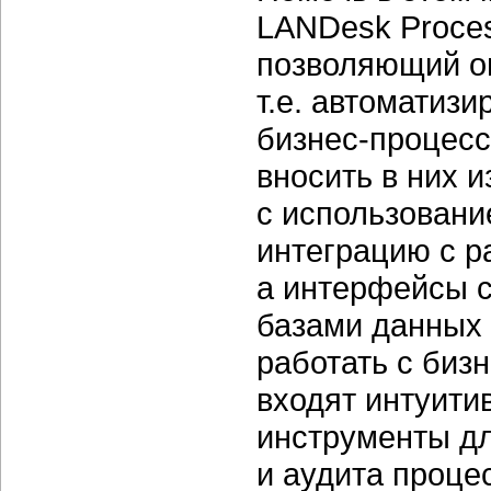
LANDesk Proces
позволяющий оп
т.е. автоматиз
бизнес-процес
вносить в них 
с использован
интеграцию с 
а интерфейсы с
базами данных
работать с
бизн
входят интуити
инструменты д
и аудита процес