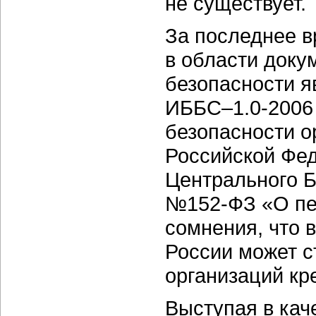
не существует.
За последнее 
в области док
безопасности я
ИББС–1.0-2006
безопасности о
Российской Фе
Центрального Б
№152-ФЗ
«О пе
сомнения, что 
России может с
организаций
кр
Выступая в кач