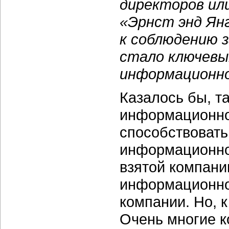
директоров или
«Эрнст энд Янг
к соблюдению 
стало ключевы
информационно
Казалось бы, т
информационно
способствовать
информационно
взятой компани
информационно
компании. Но, к
Очень многие к