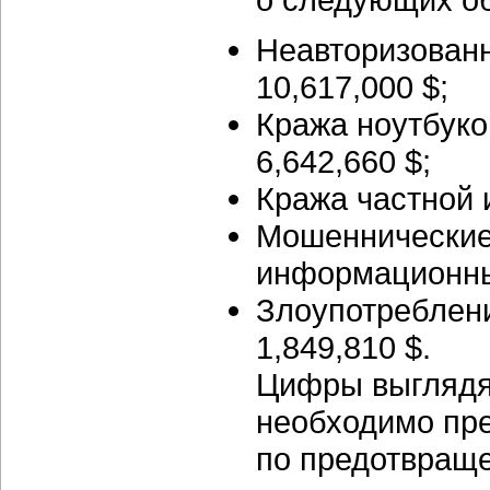
Неавторизован
10,617,000 $;
Кража ноутбуко
6,642,660 $;
Кража частной 
Мошеннические
информационных
Злоупотреблени
1,849,810 $.
Цифры выглядят
необходимо пр
по предотвраще