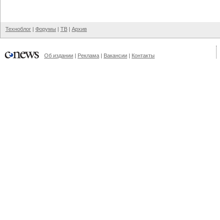
Техноблог
|
Форумы
|
ТВ
|
Архив
Об издании
|
Реклама
|
Вакансии
|
Контакты