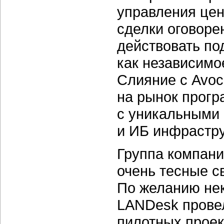
управления цен
сделки оговоре
действовать по
как независимо
Слияние с Avoc
на рынок
прогр
с уникальными
и ИБ инфрастру
Группа компани
очень тесные с
По желанию нек
LANDesk провел
пилотных проек