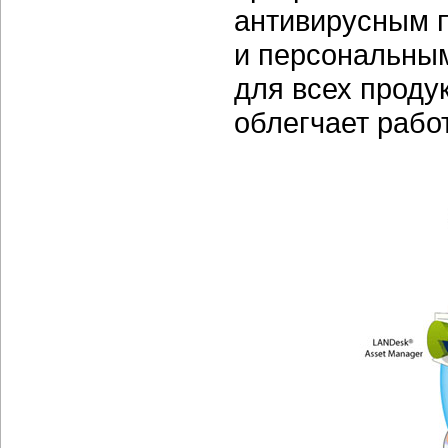
антивирусным 
и персональны
для всех проду
облегчает рабо