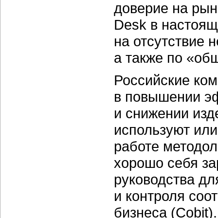
доверие на рын
Desk в настоя
на отсутствие 
а также по «об
Российские ком
в повышении э
и снижении изд
используют или
работе методол
хорошо себя з
руководства дл
и контроля соо
бизнеса (Cobit).