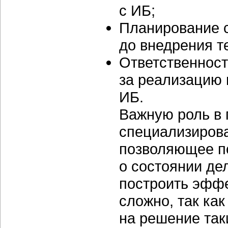
с ИБ;
Планирование 
до внедрения т
Ответственност
за реализацию 
ИБ.
Важную роль в 
специализиров
позволяющее п
о состоянии де
построить эффе
сложно, так ка
на решение так