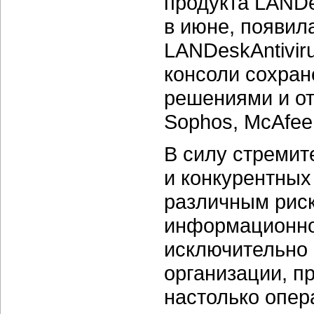
продукта LANDes
в июне, появил
LANDeskAntiviru
консоли сохран
решениями и от
Sophos, McAfee 
В силу стреми
и конкурентных
различным риск
информационной
исключительно 
организации, п
настолько опер