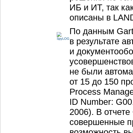
ИБ и ИТ, так ка
описаны в LAND
По данным Gart
в результате а
и документообо
усовершенствов
не были автома
от 15 до 150 пр
Process Manage
ID Number: G001
2006). В отчете
совершенные п
возможность вы