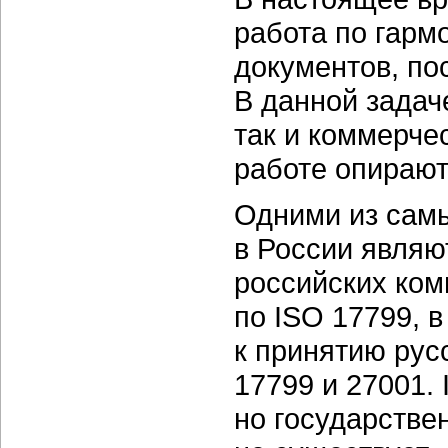
работа по гарм
документов, п
В данной задач
так и коммерче
работе опирают
Одними из сам
в России являю
российских ко
по ISO 17799, 
к принятию рус
17799 и 27001. 
но государстве