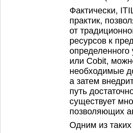
Фактически, ITI
практик, позво
от традиционно
ресурсов к пре
определенного 
или Cobit, мож
необходимые до
а затем внедрит
путь достаточно
существует мно
позволяющих а
Одним из таки