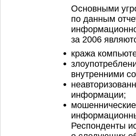
Основными угр
по данным отче
информационной
за 2006 являют
кража компьюте
злоупотреблени
внутренними со
неавторизован
информации;
мошеннические
информационны
Респонденты и
о следующих об