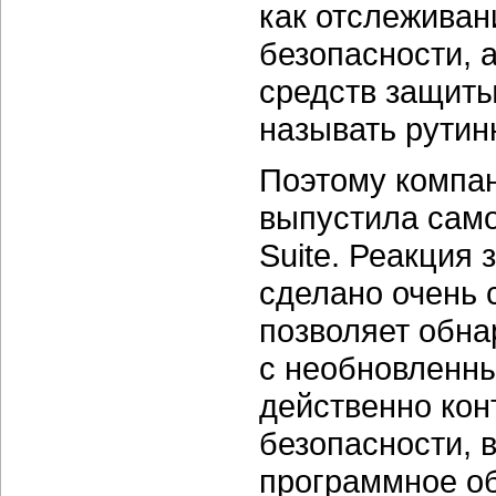
как отслеживан
безопасности, 
средств защиты,
называть рути
Поэтому компа
выпустила само
Suite. Реакция 
сделано очень 
позволяет обна
с необновленн
действенно кон
безопасности, 
программное об