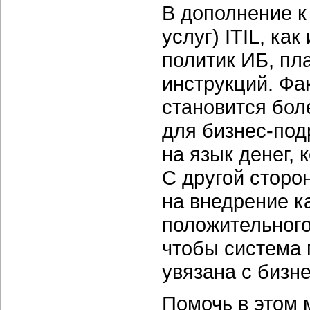
В дополнение к
услуг) ITIL, ка
политик ИБ, пл
инструкций. Фа
становится бол
для
бизнес-под
на язык денег,
С другой сторо
на внедрение
к
положительного
чтобы система 
увязана с
бизн
Помочь в этом 