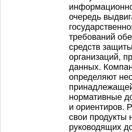
информационной
очередь выдвиг
государственно
требований обе
средств защиты
организаций, п
данных. Компан
определяют не
принадлежащей
нормативные д
и ориентиров. 
свои продукты 
руководящих до