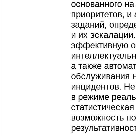
основанного на
приоритетов, и
заданий, опред
и их эскалации
эффективную об
интеллектуальн
а также автома
обслуживания н
инцидентов. Н
в режиме реаль
статистическая
возможность по
результативнос