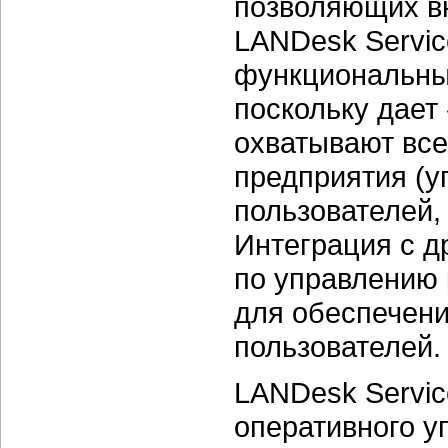
позволяющих вн
LANDesk Servic
функциональным
поскольку дает
охватывают вс
предприятия (у
пользователей,
Интеграция с 
по управлению 
для обеспечени
пользователей.
LANDesk Servic
оперативного у