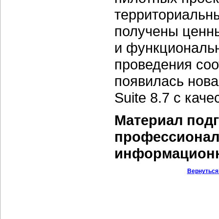
территориальн
получены ценны
и функциональн
проведения соо
появилась нова
Suite 8.7 с ка
Материал подг
профессионало
информационн
Вернуться