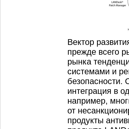
Вектор развити
прежде всего р
рынка тенденци
системами и р
безопасности. 
интеграция в о
например, мног
от несанкциони
продукты антив