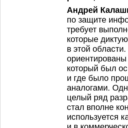
Андрей Калаш
по защите инфо
требует выполн
которые диктую
в этой области
ориентированы 
который был ос
и где было про
аналогами. Одн
целый ряд разр
стал вполне ко
используется ка
и в коммерческ