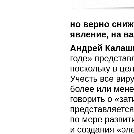
но верно сниж
явление, на в
Андрей Калаш
годе» представ
поскольку в це
Учесть все виру
более или мене
говорить о «за
представляется
по мере развит
и создания «эл