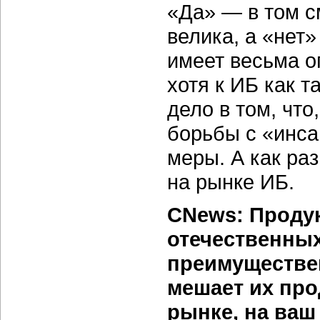
«Да» — в том с
велика, а «нет
имеет весьма о
хотя к ИБ как 
дело в том, чт
борьбы с «инс
меры. А как ра
на рынке ИБ.
CNews: Проду
отечественных
преимуществен
мешает их пр
рынке, на ваш