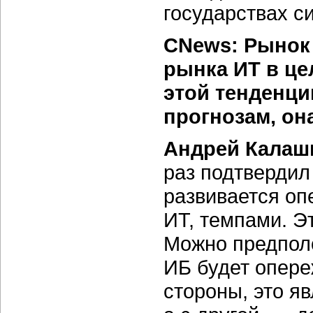
государствах с
CNews: Рынок 
рынка ИТ в це
этой тенденци
прогнозам, он
Андрей Калаш
раз подтвердил 
развивается о
ИТ, темпами. Э
Можно предполо
ИБ будет опере
стороны, это я