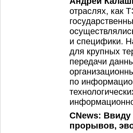
Андрей Калаш
отраслях, как 
государственны
осуществлялис
и специфики. Н
для крупных
те
передачи данны
организационны
по информацио
технологически
информационно
CNews: Ввиду
прорывов, эв