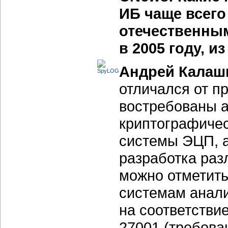
ИБ чаще всег
отечественны
в 2005 году, и
Андрей Калаш
отличался от п
востребованы а
криптографичес
системы ЭЦП, а
разработка раз
можно отметить
системам анали
на соответстви
27001 (требова