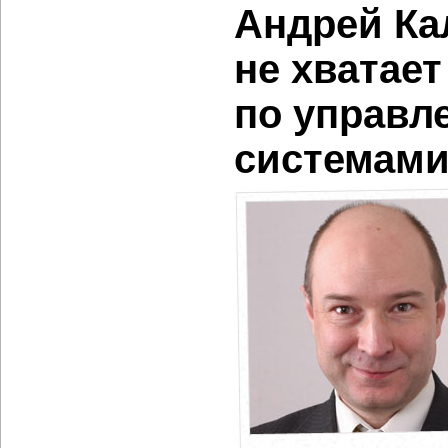
Андрей Ка
не хватае
по управл
системами