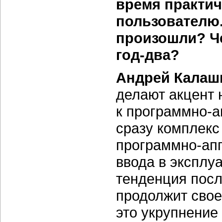
время практи
пользователю.
произошли? Че
год-два?
Андрей Калаш
делают акцент 
к
программно-
сразу комплекс
программно-ап
ввода в эксплу
тенденция после
продолжит свое
это укрупнение 