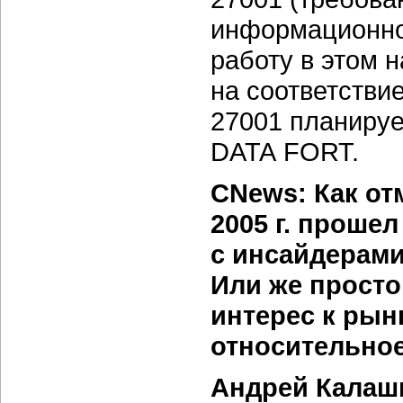
информационно
работу в этом 
на соответстви
27001 планируе
DATA FORT.
CNews: Как от
2005 г. проше
с инсайдерами
Или же просто
интерес к рын
относительно
Андрей Калаш