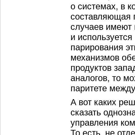
о системах, в 
составляющая г
случаев имеют 
и используется
парирования эт
механизмов обе
продуктов запа
аналогов, то м
паритете между
А вот каких ре
сказать однозн
управления ко
То есть, не от