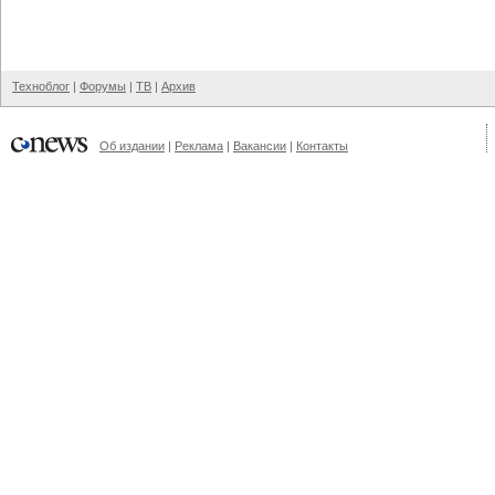
Техноблог
|
Форумы
|
ТВ
|
Архив
Об издании
|
Реклама
|
Вакансии
|
Контакты