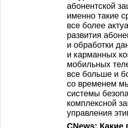
абонентской за
именно такие с
все более акту
развития абоне
и обработки да
и карманных ко
мобильных теле
все больше и б
со временем мы
системы безопа
комплексной за
управления эти
CNews: Какие 