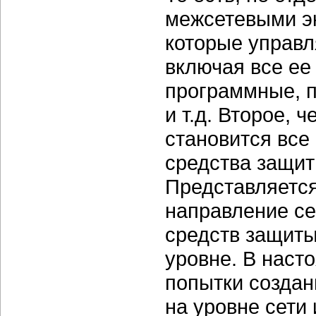
межсетевыми экр
которые управл
включая все ее
программные,
и т.д. Второе, ч
становится все
средства защит
Представляется
направление се
средств защиты
уровне. В наст
попытки создан
на уровне сети 