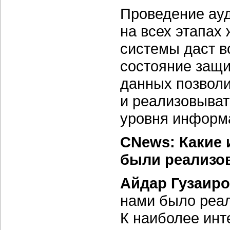
Проведение ау
на всех этапах
системы даст в
состояние защи
данных позволи
и реализовыва
уровня информ
CNews: Какие 
были реализов
Айдар Гузаир
нами было реал
К наиболее инт