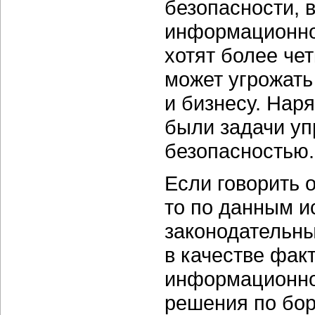
безопасности, в
информационной
хотят более чет
может угрожать
и бизнесу. Нар
были задачи у
безопасностью.
Если говорить 
то по данным и
законодательны
в качестве фак
информационно
решения по бо