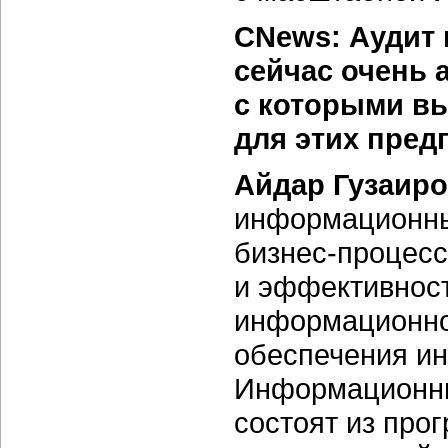
CNews: Аудит
сейчас очень 
с которыми вы
для этих пред
Айдар Гузаир
информационных
бизнес-процес
и эффективнос
информационно
обеспечения и
Информационны
состоят из про