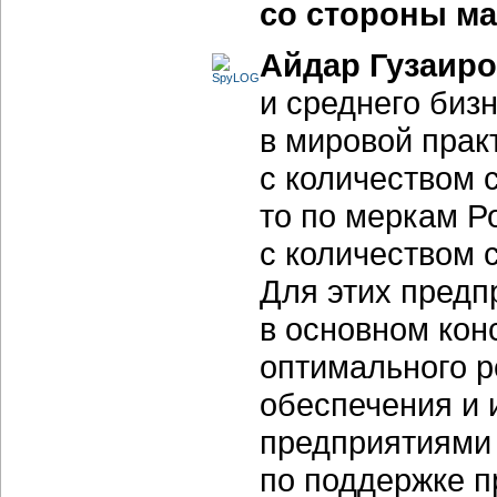
со стороны ма
Айдар Гузаир
и среднего биз
в мировой прак
с количеством с
то по меркам Р
с количеством 
Для этих предп
в основном кон
оптимального 
обеспечения и 
предприятиями 
по поддержке п