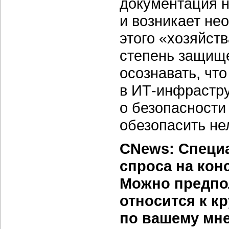
документация н
и возникает не
этого «хозяйств
степень защище
осознавать, чт
в
ИТ-инфрастру
о безопасности
обезопасить не
CNews: Специ
спроса на кон
Можно предпол
относится к к
по вашему мне