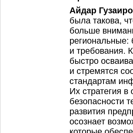
Айдар Гузаир
была такова, ч
больше вниман
региональные:
и требования. 
быстро осваива
и стремятся со
стандартам ин
Их стратегия в
безопасности т
развития предп
осознает возм
которые обеспе