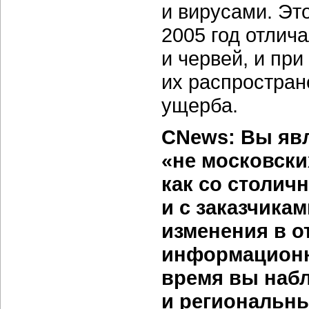
и вирусами. Это
2005 год отлич
и червей, и пр
их распростран
ущерба.
CNews: Вы явл
«не московски
как со столич
и с заказчика
изменения в о
информационн
время вы наб
и региональн