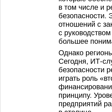
в том числе и
безопасности. 
отношений с за
с руководством
большее понима
Однако регионы
Сегодня,
ИТ-сл
безопасности р
играть роль «в
финансирование
принципу. Уро
предприятий ра