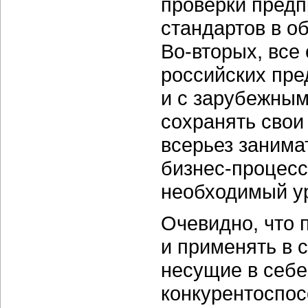
проверки предп
стандартов в о
Во-вторых,
все 
российских пре
и с зарубежным
сохранять свои
всерьез занима
бизнес-процесс
необходимый у
Очевидно, что 
и применять в 
несущие в себе
конкурентоспос