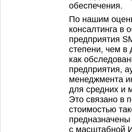
обеспечения.
По нашим оценк
консалтинга в 
предприятия S
степени, чем в
как обследова
предприятия, а
менеджмента и
для средних и 
Это связано в 
стоимостью тако
предназначены 
с масштабной