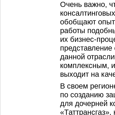
Очень важно, ч
консалтинговых
обобщают опыт,
работы подобны
их
бизнес-проц
представление 
данной отрасли
комплексным, и
выходит на кач
В своем регион
по созданию з
для дочерней 
«Таттрансгаз»,