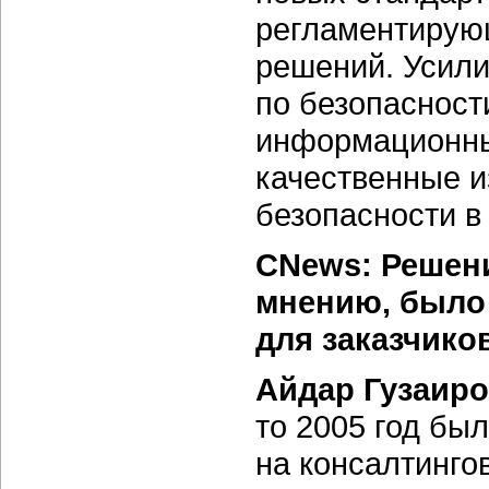
регламентирую
решений. Усил
по безопасност
информационны
качественные и
безопасности в
CNews: Решени
мнению, было
для заказчиков
Айдар Гузаир
то 2005 год бы
на консалтинго