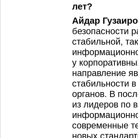
лет?
Айдар Гузаир
безопасности р
стабильной, та
информационно
у корпоративны
направление яв
стабильности в
органов. В пос
из лидеров по 
информационно
современные те
новых стандарт