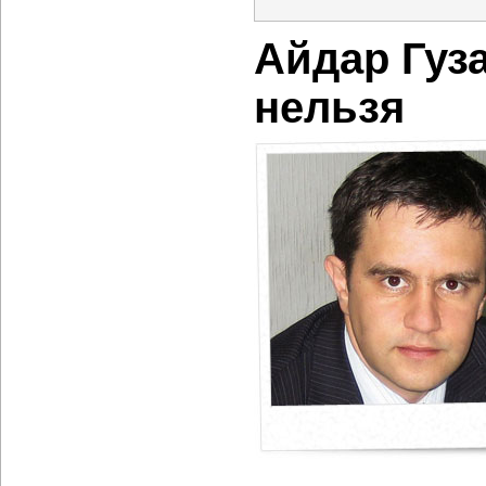
Айдар Гуз
нельзя