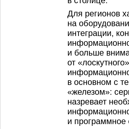
в столице.
Для регионов х
на оборудовани
интеграции, ко
информационно
и больше внима
от «лоскутного
информационной
в основном с т
«железом»: сер
назревает необ
информационног
и программное 