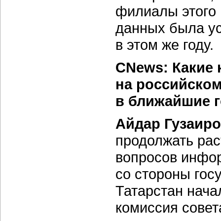
филиалы этого 
данных была у
в этом же году.
CNews: Какие 
на российско
в ближайшие
Айдар Гузаир
продолжать рас
вопросов инфо
со стороны гос
Татарстан нача
комиссия совет