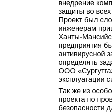
внедрение ком
защиты во все
Проект был сл
инженерам приш
Ханты-Мансийс
предприятия бы
антивирусной з
определять зад
ООО «Сургутгаз
эксплуатации с
Так же из особ
проекта по пр
безопасности д