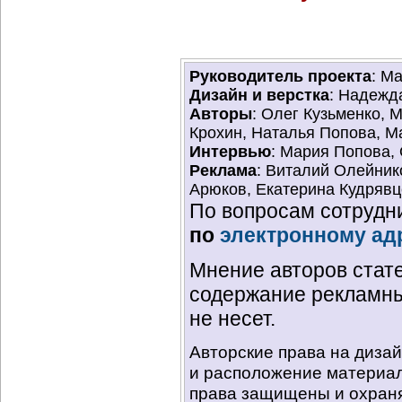
Руководитель проекта
: М
Дизайн и верстка
: Надежд
Авторы
: Олег Кузьменко, 
Крохин, Наталья Попова, М
Интервью
: Мария Попова,
Реклама
: Виталий Олейник
Арюков, Екатерина Кудряв
По вопросам сотрудн
по
электронному ад
Мнение авторов стате
содержание рекламны
не несет.
Авторские права на диза
и расположение материал
права защищены и охраня