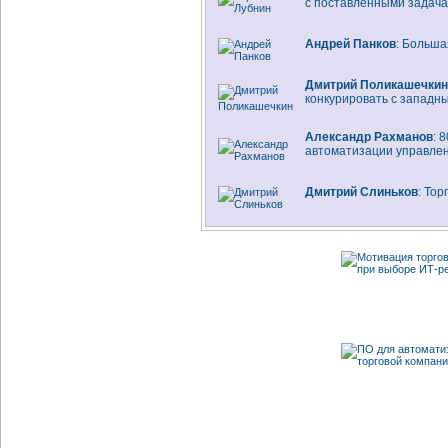
с поставленными задач
Андрей Панков
: Больша
Дмитрий Поликашечкин
конкурировать с западн
Александр Рахманов
: 
автоматизации управле
Дмитрий Слиньков
: То