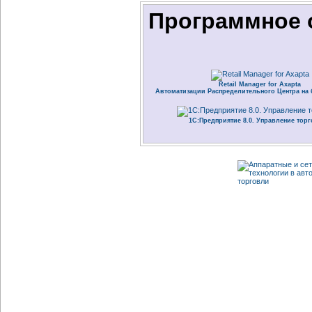
Программное 
Retail Manager for Axapta
Автоматизации Распределительного Центра на 
1C:Предприятие 8.0. Управление тор