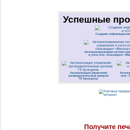
Успешные про
Создание информационн
Автоматизированная система уп
и учета сети «Алкомаркет «Ма
Автоматизация управления
Автома
распределительным центром
сети «
ГК Synergenta
Получите печ