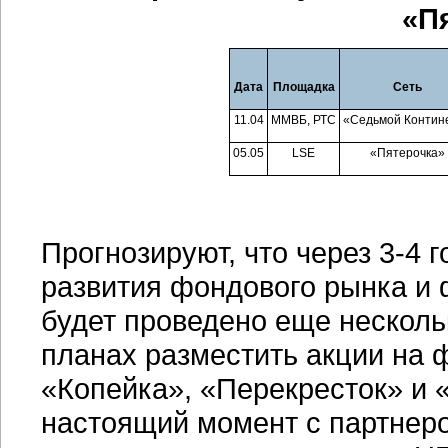
«П
Дата
Площадка
Сеть
11.04
ММВБ, РТС
«Седьмой Контин
05.05
LSE
«Пятерочка»
Прогнозируют, что через 3-4 
развития фондового рынка и 
будет проведено еще нескольк
планах разместить акции на 
«Копейка», «Перекресток» и 
настоящий момент с партнер