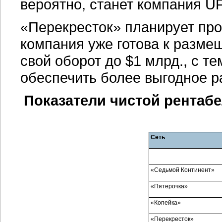
вероятно, станет компания U
«Перекресток» планирует пров
компания уже готова к разме
свой оборот до $1 млрд., с т
обеспечить более выгодное 
Показатели чистой рентабе
Сеть
«Седьмой Континент»
«Пятерочка»
«Копейка»
«Перекресток»