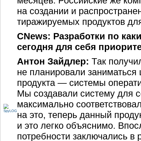
месяцев. Российские же ко
на создании и распростране
тиражируемых продуктов для
CNews: Разработки по как
сегодня для себя приори
Антон Зайдлер:
Так получи
не планировали заниматься
продукта — системы операти
Мы создавали систему для се
максимально соответствова
на это, теперь данный проду
и это легко объяснимо. Впо
потребности заключались в 