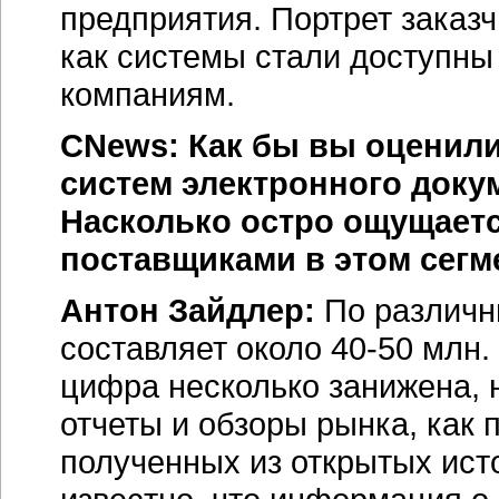
предприятия. Портрет заказч
как системы стали доступн
компаниям.
CNews: Как бы вы оценили
систем электронного доку
Насколько остро ощущает
поставщиками в этом сегм
Антон Зайдлер:
По различ
составляет около
40-50 млн.
цифра несколько занижена, н
отчеты и обзоры рынка, как 
полученных из открытых ист