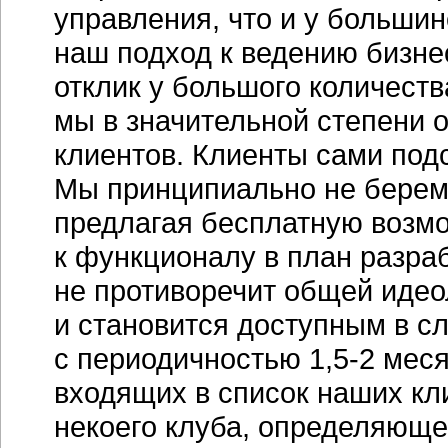
управления, что и у большин
наш подход к ведению бизне
отклик у большого количеств
мы в значительной степени 
клиентов. Клиенты сами под
Мы принципиально не беремс
предлагая бесплатную возм
к функционалу в план разра
не противоречит общей идео
и становится доступным в с
с периодичностью
1,5-2 мес
входящих в список наших кл
некоего клуба, определяюще