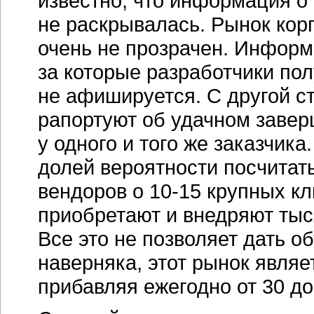
известно, что информация о
не раскрывалась. Рынок кор
очень не прозрачен. Информ
за которые разработчики по
не афишируется. С другой с
рапортуют об удачном завер
у одного и того же заказчик
долей вероятности посчитат
вендоров о
10-15 крупных
кл
приобретают и внедряют тыс
Все это не позволяет дать о
наверняка, этот рынок явля
прибавляя ежегодно от 30 до