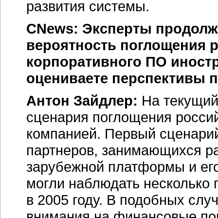
развития системы.
CNews: Эксперты продолж
вероятность поглощения р
корпоративного ПО иност
оцениваете перспективы 
Антон Зайдлер:
На текущий
сценария поглощения россий
компанией. Первый сценарий
партнеров, занимающихся ра
зарубежной платформы и его
могли наблюдать несколько 
в 2005 году. В подобных слу
внимания на финансовые пок