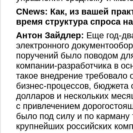
CNews: Как, из вашей прак
время структура спроса 
Антон Зайдлер:
Еще
год-дв
электронного документообор
поручений было поводом дл
компании-разработчика
в ос
такое внедрение требовало 
бизнес-процессов,
бюджета о
долларов и нескольких меся
с привлечением дорогостоящ
было под силу и по карману
крупнейших российских комп