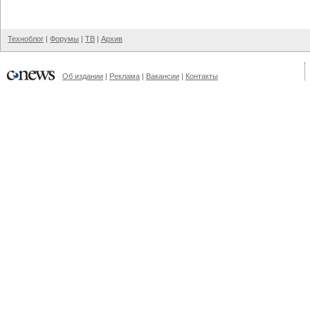
Техноблог
|
Форумы
|
ТВ
|
Архив
Об издании
|
Реклама
|
Вакансии
|
Контакты