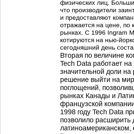
физических лиц. Больши
что производители заин
и предоставляют компани
отражается на цене, по
рынках. С 1996 Ingram M
котируются на
нью-йорк
сегодняшний день состав
Вторая по величине
ко
Tech Data работает на
значительной доли на
решение выйти на мир
поглощений, позволивш
рынках Канады и Латин
французской компании
1998 году Tech Data 
позволило расширить д
латиноамериканском, 