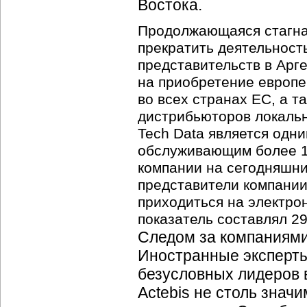
Востока.
Продолжающаяся стагна
прекратить деятельность
представительств в Ар
на приобретение европе
во всех странах ЕС, а т
дистрибьюторов локальн
Tech Data является одн
обслуживающим более 10
компании на сегодняшний
представители компании
приходиться на электрон
показатель составлял 2
Следом за компаниями
Иностранные эксперты 
безусловных лидеров 
Actebis не столь знач