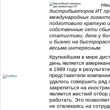
Наи
дистрибьюторов ИТ пр
международных гигантов
подготовило краткую и
собственные сети сбыт
статистики, дела у бо
и бизнес на быстрорас
весьма интересным.
Крупнейшим в мире дис
день является американ
в 1989 году в результат
представители компании 
удалось совершить ряд 
закрепиться на иностра
является жесткий отбор
работать. Это позволяет
не отвлекаясь на сотру