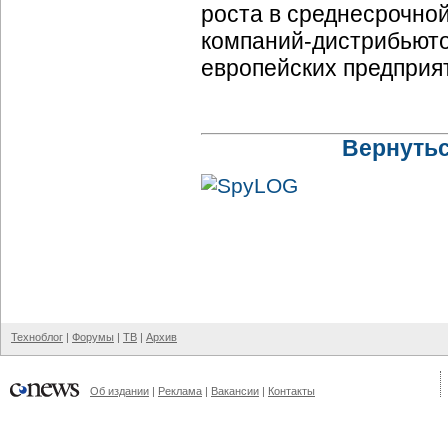
роста в среднесрочно
компаний-дистрибьют
европейских предприя
Вернутьс
Техноблог
|
Форумы
|
ТВ
|
Архив
Об издании
|
Реклама
|
Вакансии
|
Контакты