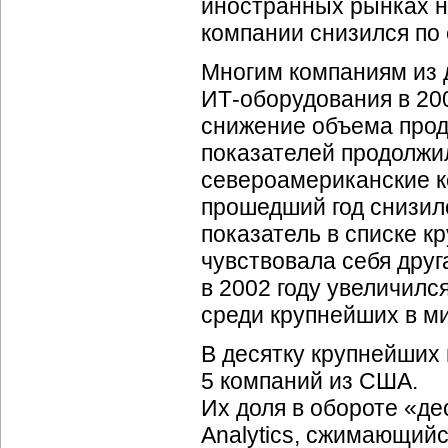
иностранных рынках н
компании снизился по 
Многим компаниям из 
ИТ-оборудования
в 20
снижение объема прод
показателей продолжи
североамериканские ко
прошедший год снизилс
показатель в списке к
чувствовала себя друг
в 2002 году увеличилс
среди крупнейших в м
В десятку крупнейших
5 компаний из США.
Их доля в обороте «д
Analytics, сжимающий