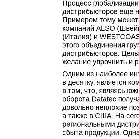
Процесс глобализации
дистрибьюторов еще н
Примером тому может 
компаний ALSO (Швей
(Италия) и WESTCOAST
этого объединения гру
дистрибьюторов. Цель
желание упрочнить и 
Одним из наиболее ин
в десятку, является к
в том, что, являясь ю
оборота Datatec получ
довольно неплохие поз
а также в США. На се
региональными дистр
сбыта продукции. Одна