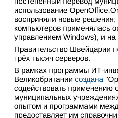
постепенный перевод муниц
использование
OpenOffice.O
восприняли новые решения;
компьютеров применялась 
управлением Windows), и на
Правительство Швейцарии
п
трёх тысяч серверов.
В рамках программы
ИТ-инв
Великобритании
создана
"Op
содействовать применению o
муниципальных учреждениях
опытом и программами межд
предоставляет им справочни