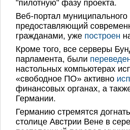
"пилотную" фазу проекта.
Веб-портал
муниципального 
предоставляющий современн
гражданами, уже
построен
на
Кроме того, все серверы Бун
парламента, были
переведе
настольных компьютерах исп
«свободное ПО» активно
исп
финансовых органах, а также
Германии.
Германию стремятся догнать 
столице Австрии Вене в серед