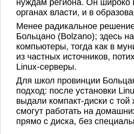
нуждам региона. Он широко 
органах власти, и в образов
Менее радикальное решение
Больцано (Bolzano); здесь н
компьютеры, тогда как в му
из частных источников, пот
Linux-серверы
.
Для школ провинции Больцан
подход: после установки Li
выдали
компакт-диски
с той 
смогут работать на домашни
прямо с диска, без специаль