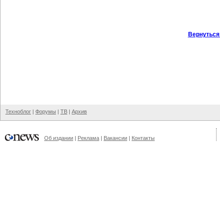
Вернуться
Техноблог
|
Форумы
|
ТВ
|
Архив
Об издании
|
Реклама
|
Вакансии
|
Контакты