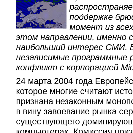
распространяе
поддержке брюс
момент из все
этом направлении, именно
наибольший интерес СМИ. 
независимые программные 
конфликт с корпорацией Micr
24 марта 2004 года Европей
которое многие считают исто
признана незаконным монопо
в вину завоевание рынка се
существующего доминирующ
компьютерах. Комиссия приз