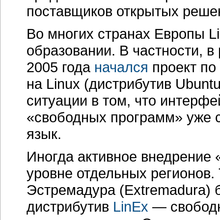
поставщиков открытых реше
Во многих странах Европы L
образовании. В частности, в
2005 года
начался
проект по
на Linux (дистрибутив Ubun
ситуации в том, что интерфе
«свободных программ» уже 
язык.
Иногда активное внедрение 
уровне отдельных регионов. 
Эстремадура (Extremadura)
дистрибутив
LinEx
— свободн