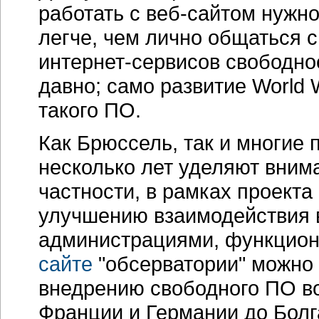
работать с
веб-сайтом
нужног
легче, чем лично общаться 
интернет-сервисов
свободное
давно; само развитие World
такого ПО.
Как Брюссель, так и многие
несколько лет уделяют вним
частности, в рамках проект
улучшению взаимодействия 
администрациями, функцио
сайте
"обсерватории" можно 
внедрению свободного ПО во
Франции и Германии до Болг