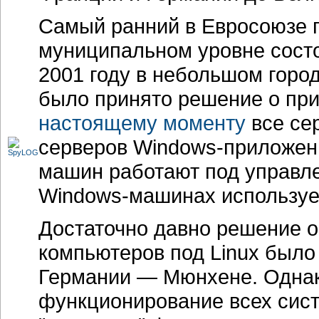
Самый ранний в Евросоюзе 
муниципальном уровне состо
2001 году в небольшом горо
было принято решение о при
настоящему моменту
все се
серверов
Windows-приложен
машин работают под управле
Windows-машинах
использу
Достаточно давно решение 
компьютеров под Linux было
Германии — Мюнхене. Однак
функционирование всех сист