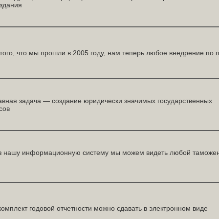
оздания
того, что мы прошли в 2005 году, нам теперь любое внедрение по 
вная задача — создание юридически значимых государственных
сов
 нашу информационную систему мы можем видеть любой таможе
комплект годовой отчетности можно сдавать в электронном виде