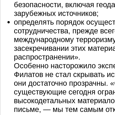
безопасности, включая геод
зарубежных источников;
определять порядок осущес
сотрудничества, прежде всег
международному терроризму.
засекречивании этих материа
распространении».
Особенно насторожило экспе
Филатов не стал скрывать и
они достаточно прозрачны. «
существующие сегодня огра
высокодетальных материалов
письме, — мы тем самым от