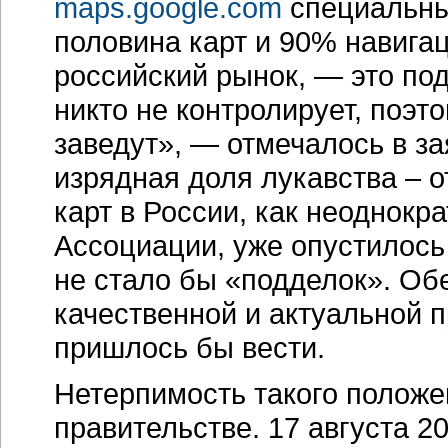
maps.google.com
специальным
половина карт и 90% навига
российский рынок, — это по
никто не контролирует, поэто
заведут», — отмечалось в за
изрядная доля лукавства – 
карт в России, как неоднок
Ассоциации, уже опустилось
не стало бы «подделок». Об
качественной и актуальной п
пришлось бы вести.
Нетерпимость такого положе
правительстве. 17 августа 2