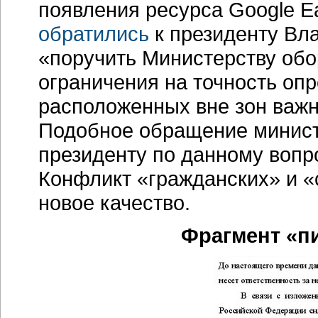
появления ресурса Google Ea
обратились
к президенту Вл
«поручить Министерству об
ограничения на точность оп
расположенных вне зон важн
Подобное обращение минист
президенту по данному вопр
Конфликт «гражданских» и 
новое качество.
Фрагмент «п