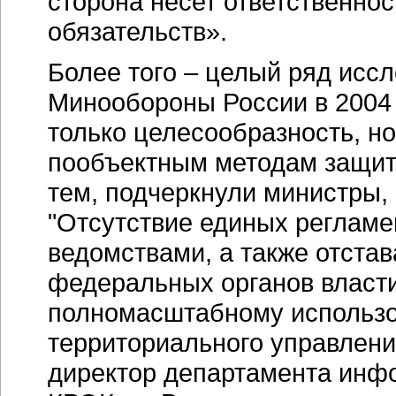
сторона несет ответственнос
обязательств».
Более того – целый ряд иссл
Минообороны России в 2004 
только целесообразность, но
пообъектным методам защит
тем, подчеркнули министры,
"Отсутствие единых реглам
ведомствами, а также отстав
федеральных органов власти
полномасштабному использов
территориального управлен
директор департамента инф