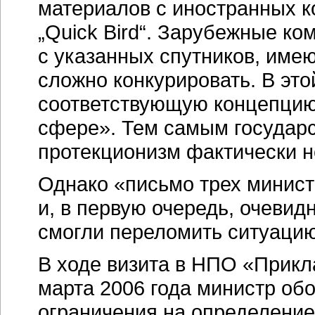
материалов с иностранных ко
„Quick Bird“. Зарубежные к
с указанных спутников, имею
сложно конкурировать. В это
соответствующую концепцию 
сфере». Тем самым государс
протекционизм фактически н
Однако «письмо трех минист
и, в первую очередь, очевид
смогли переломить ситуацию
В ходе визита в НПО «Прикл
марта 2006 года министр об
ограничения на определение 