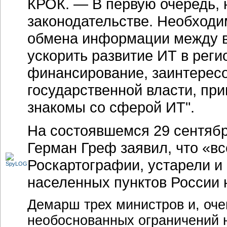
КРОК. — В первую очередь, 
законодательстве. Необходи
обмена информации между в
ускорить развитие ИТ в реги
финансирование, заинтересо
государственной власти, пр
знакомы со сферой ИТ".
На состоявшемся 29 сентяб
Герман Греф заявил, что «вс
Роскартографии, устарели и
населенных пунктов России
Демарш трех министров и, оче
необоснованных ограничений 