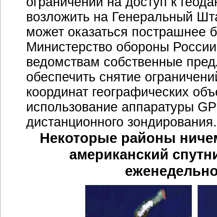
ограничений на доступ к геод
возложить на Генеральный Шта
может оказаться пострашнее бо
Министерство обороны России
ведомствам собственные пред
обеспечить снятие ограничени
координат географических объе
использование аппаратуры GP
дистанционного зондирования.
Некоторые районы ниче
американский спутни
еженедельно 