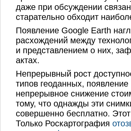
даже при обсуждении связа
старательно обходит наибол
Появление Google Earth наг
расхождений между техноло
и представлением о них, за
актах.
Непрерывный рост доступнос
типов геоданных, появление
непрерывное снижение стоим
тому, что однажды эти снимк
совершенно бесплатно. Этот
Только Роскартография
отоз