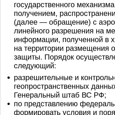
государственного механизма
получением, распространен
(далее — обращение) с аэро
линейного разрешения на ме
информации, полученной в х
на территории размещения 
защиты. Порядок осуществле
следующий:
разрешительные и контроль
геопространственных данны
Генеральный штаб ВС РФ;
по представлению федеральн
формировать условия и поря