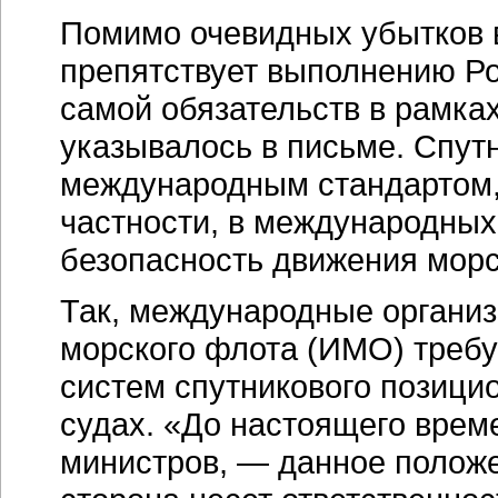
Помимо очевидных убытков 
препятствует выполнению Р
самой обязательств в рамка
указывалось в письме. Спут
международным стандартом, 
частности, в международны
безопасность движения морс
Так, международные организ
морского флота (ИМО) требу
систем спутникового позици
судах. «До настоящего време
министров, — данное положе