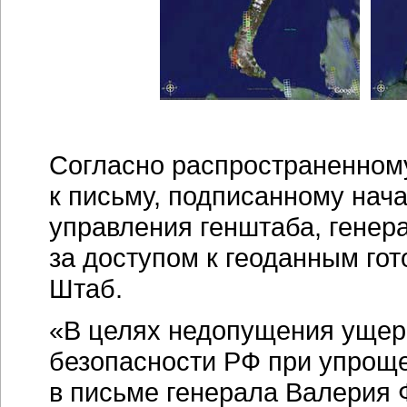
Согласно распространенном
к письму, подписанному нач
управления генштаба, гене
за доступом к геоданным го
Штаб.
«В целях недопущения ущер
безопасности РФ при упроще
в письме генерала Валерия 