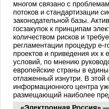
многом связано с проблема
потоков и стандартизации си
законодательной базы. Акти
госзакупок к принципам эле
количеством рисков и требуе
регламентации процедур
е-г
проектов и приведения их к
условий, по мнению руковод
европейские страны в едины
отлаженный изнутри. В этой 
информационного центра уже
размещающий наиболее пре
«Электронная Россия» — 