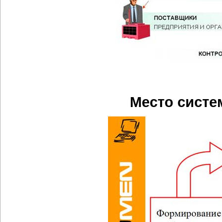
Место систе