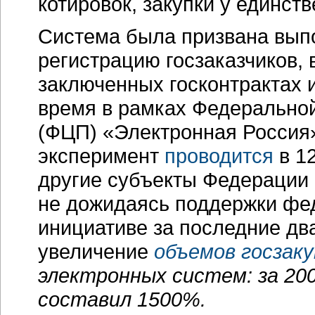
котировок, закупки у единств
Система была призвана выпо
регистрацию госзаказчиков,
заключенных госконтрактах 
время в рамках Федерально
(ФЦП) «Электронная Россия»
эксперимент
проводится
в 12
другие субъекты Федерации
не дожидаясь поддержки фед
инициативе за последние дв
увеличение
объемов госзаку
электронных систем: за 20
составил 1500%.