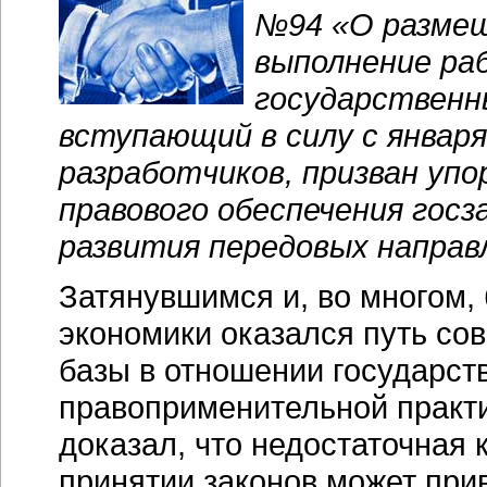
№94 «О размещ
выполнение раб
государственн
вступающий в силу с января
разработчиков, призван уп
правового обеспечения госз
развития передовых направ
Затянувшимся и, во многом,
экономики оказался путь с
базы в отношении государст
правоприменительной практи
доказал, что недостаточная 
принятии законов может при