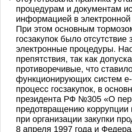
процедурам и документам ис
информацией в электронной
При этом основным тормозом
госзакупок было отсутствие
электронные процедуры. На
препятствия, так как допуск
противоречивые, что ставил
функционирующих систем
е
процесс госзакупок, в осно
президента РФ №305 «О пер
предотвращению коррупции 
при организации закупки пр
8 апреля 1997 года и Федер