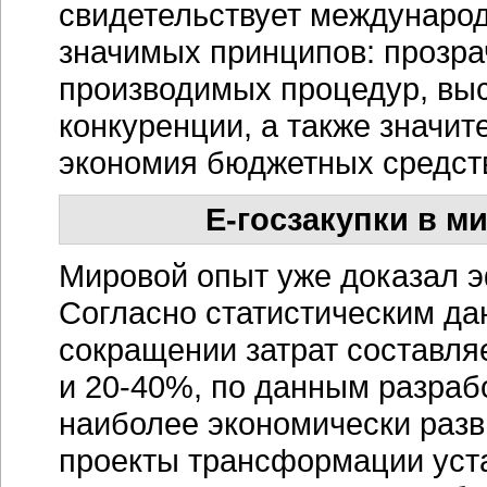
свидетельствует международ
значимых принципов: прозрач
производимых процедур, вы
конкуренции, а также значи
экономия бюджетных средст
Е-госзакупки
в ми
Мировой опыт уже доказал 
Согласно статистическим да
сокращении затрат составляе
и
20-40%,
по данным разрабо
наиболее экономически раз
проекты трансформации уст