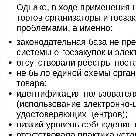
Однако, в ходе применения 
торгов организаторы и госза
проблемами, а именно:
законодательная база не пр
системы е-госзакупок и эле
отсутствовали реестры поста
не было единой схемы орган
товара;
идентификация пользовател
(использование электронно-
удостоверяющих центров);
низкий уровень соблюдения 
отсутствовала практика уста