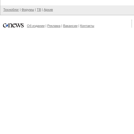
Техноблог
|
Форумы
|
ТВ
|
Архив
Об издании
|
Реклама
|
Вакансии
|
Контакты