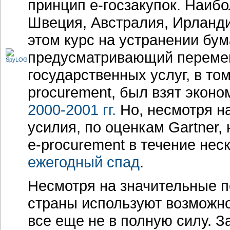
принцип
е-госзакупок.
Наибол
Швеция, Австралия, Ирланди
этом курс на устранении бум
предусматривающий перемещ
государственных услуг, в то
procurement, был взят экон
2000-2001 гг.
Но, несмотря н
усилия, по оценкам Gartner
e-procurement
в течение неск
ежегодный спад
.
Несмотря на значительные п
страны используют возможно
все еще не в полную силу. З