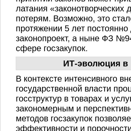
латания «законотворческих
потерям. Возможно, это стало
протяжении 5 лет постоянно
законопроект, а ныне ФЗ №9
сфере госзакупок.
ИТ-эволюция
в 
В контексте интенсивного в
государственной власти пр
госструктур в товарах и усл
закономерным и перспектив
методов госзакупок позволяе
эффективности и порочности