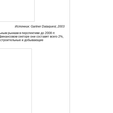
Источник: Gartner Dataquest, 2003
ным рынкам в перспективе до 2008 гг.
финансовом секторе они составят всего 2%,
ы, строительные и добывающие