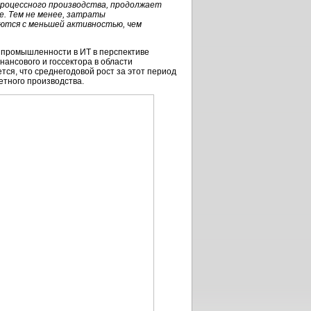
роцессного производства, продолжает
е. Тем не менее, затраты
аются с меньшей активностью, чем
й промышленности в ИТ в перспективе
нансового и госсектора в области
ся, что среднегодовой рост за этот период
етного производства.