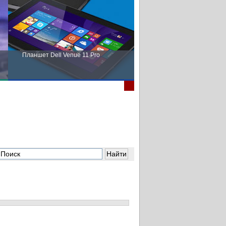
Планшет Dell Venue 11 Pro
Пора выбирать Fujitsu!