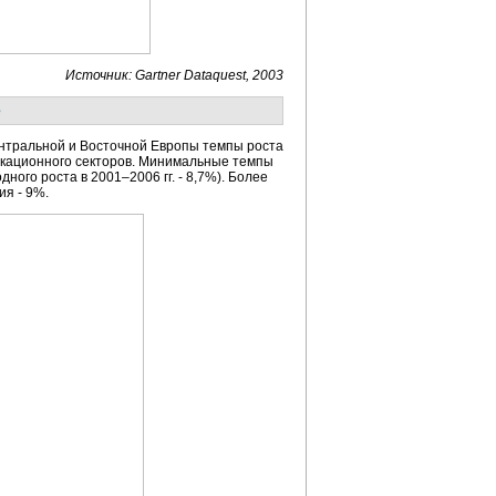
Источник: Gartner Dataquest, 2003
е
Центральной и Восточной Европы темпы роста
икационного секторов. Минимальные темпы
ого роста в 2001–2006 гг. - 8,7%). Более
я - 9%.