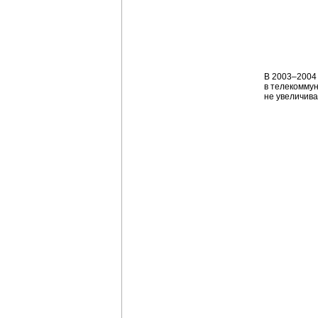
В 2003–2004 
в телекоммун
не увеличива