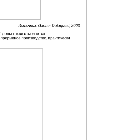
Источник: Gartner Dataquest, 2003
Европы также отмечается
епрерывное производство, практически