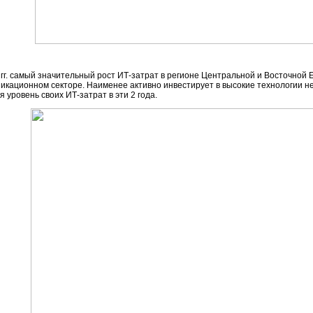
гг. самый значительный рост
ИТ-затрат
в регионе Центральной и Восточной 
икационном секторе. Наименее активно инвестирует в высокие технологии н
я уровень своих
ИТ-затрат
в эти 2 года.