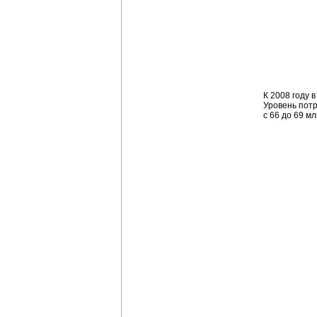
К 2008 году 
Уровень потр
с 66 до 69 мл