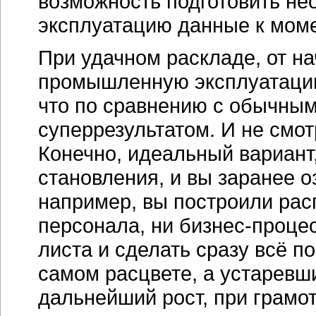
возможность подготовить не
эксплуатацию данные к моме
При удачном раскладе, от на
промышленную эксплуатацию 
что по сравнению с обычным
суперрезультатом. И не смотр
Конечно, идеальный вариант,
становления, и вы заранее о
например, вы построили рас
персонала, ни бизнес-процес
листа и сделать сразу всё п
самом расцвете, а устаревш
дальнейший рост, при грамо