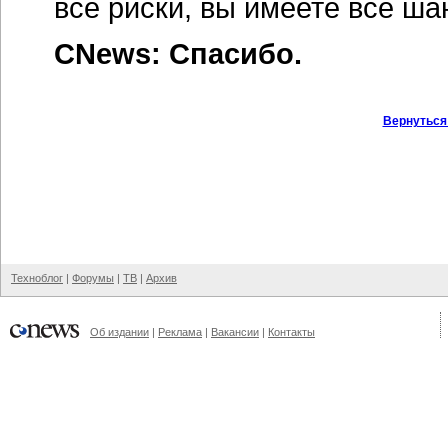
все риски, вы имеете все ша
CNews: Спасибо.
Вернуться
Техноблог
|
Форумы
|
ТВ
|
Архив
Об издании
|
Реклама
|
Вакансии
|
Контакты