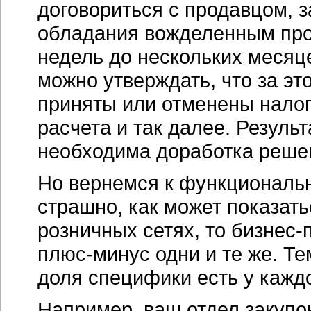
договориться с продавцом, з
обладания вожделенным прод
недель до нескольких месяц
можно утверждать, что за эт
приняты или отменены налог
расчета и так далее. Резуль
необходима доработка реше
Но вернемся к функциональн
страшно, как может показатьс
розничных сетях, то бизнес
плюс-минус
одни и те же. Те
доля специфики есть у кажд
Например, ваш отдел закупо