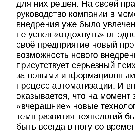
для них решен. На своей пра
руководство компании в мом
внедрения уже было увлечен
не успев «отдохнуть» от одн
своё предприятие новый пр
возможность нового внедрен
присутствует серьезный пси
за новыми информационными
процесс автоматизации. И вп
оказывается, что на момент
«вчерашние» новые технолог
темп развития технологий б
быть всегда в ногу со врем