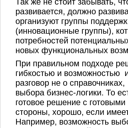
Так же не стоит забывать, ч
развивается, должно развив
организуют группы поддержк
(инновационные группы), ко
потребностей потенциальных
новых функциональных воз
При правильном подходе ре
гибкостью и возможностью и
разговор не о справочниках,
выбора бизнес-логики. То ес
готовое решение с готовыми 
стороны, хорошо, если имее
Например, возможность выбо