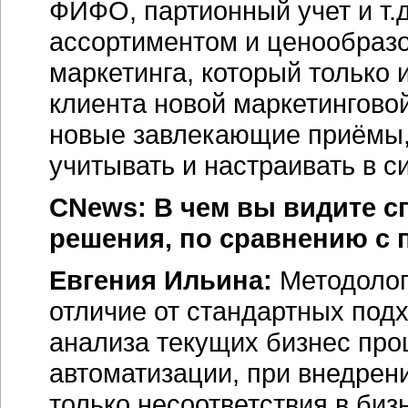
ФИФО, партионный учет и т.
ассортиментом и ценообразо
маркетинга, который только и
клиента новой маркетингово
новые завлекающие приёмы,
учитывать и настраивать в с
CNews: В чем вы видите с
решения, по сравнению с
Евгения Ильина:
Методолог
отличие от стандартных под
анализа текущих бизнес про
автоматизации, при внедрен
только несоответствия в би