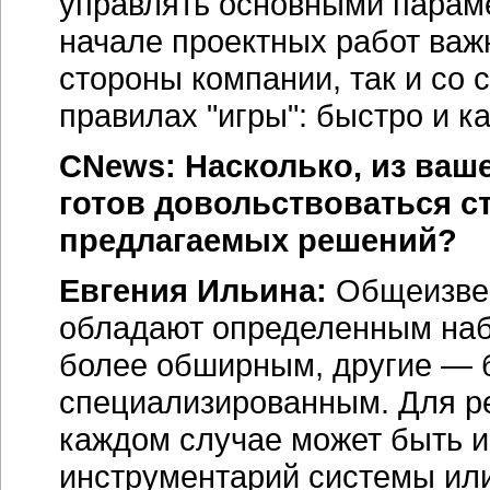
управлять основными параме
начале проектных работ важн
стороны компании, так и со 
правилах "игры": быстро и к
CNews: Насколько, из ваш
готов довольствоваться 
предлагаемых решений?
Евгения Ильина:
Общеизвес
обладают определенным на
более обширным, другие — 
специализированным. Для ре
каждом случае может быть 
инструментарий системы ил