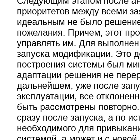
Следующим этапом после ан
приоритетов между всеми за
идеальным не было решение,
пожелания. Причем, этот пр
управлять им. Для выполнен
запуска модификации. Это д
построения системы был мин
адаптации решения не перер
дальнейшем, уже после зап
эксплуатации, все отклонен
быть рассмотрены повторно.
сразу после запуска, а по и
необходимого для привыкани
системой, а может и с ново