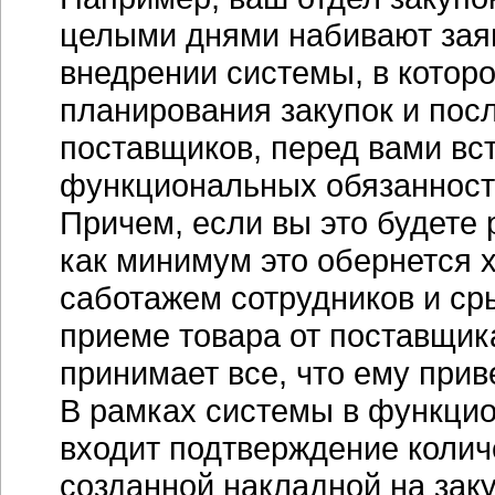
целыми днями набивают заявк
внедрении системы, в котор
планирования закупок и пос
поставщиков, перед вами вс
функциональных обязанносте
Причем, если вы это будете 
как минимум это обернется 
саботажем сотрудников и ср
приеме товара от поставщика
принимает все, что ему прив
В рамках системы в функци
входит подтверждение количе
созданной накладной на зак