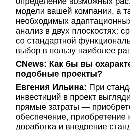
определение возможных расх
модели вашей компании, а т
необходимых адаптационных
анализ в двух плоскостях: 
со стандартной функциональ
выбор в пользу наиболее ра
CNews: Как бы вы охаракт
подобные проекты?
Евгения Ильина:
При станд
инвестиций в проект выгля
прямые затраты — приобрет
обеспечение, приобретение 
доработка и внедрение стан