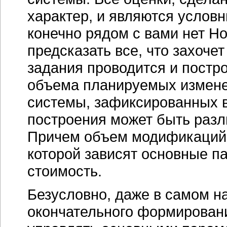
характер, и являются услов
конечно рядом с вами нет Н
предсказать все, что захоче
задания проводится и постр
объема планируемых измене
системы, зафиксированных в
построения может быть разл
Причем объем модификаций 
которой зависят основные па
стоимость.
Безусловно, даже в самом н
окончательного формировани