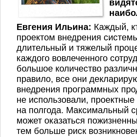
видят
наибо
Евгения Ильина:
Каждый, к
проектом внедрения системы
длительный и тяжелый процес
каждого вовлеченного сотру
большое количество различн
правило, все они деклариру
внедрения программных прод
не использовали, проектные
на полгода. Максимальный с
может оказаться пожизненным
тем больше риск возникнове