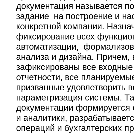
документация называется
по
задание на построение и на
конкретной компании. Назна
фиксирование всех функцио
автоматизации, формализов
анализа и дизайна. Причем,
зафиксированы все входны
отчетности, все планируемы
призванные удовлетворить в
параметризация системы. Та
документации формируется с
и аналитики, разрабатывает
операций и бухгалтерских п