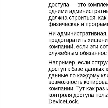
доступа — это компле
одними администрати
должна строиться, как
физическая и
програм
Ни административная,
предотвратить хищен
компаний, если эти со
служебным обязаннос
Например, если сотру
доступ к базе данных 
данные по каждому кли
возможность копирова
компании. Тут как раз
контроля доступа поль
DeviceLock.