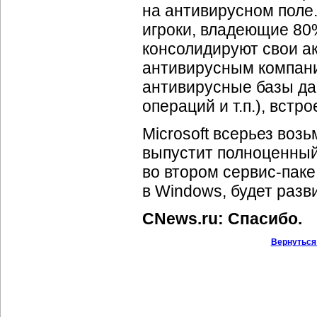
на антивирусном поле.
игроки, владеющие 80% 
консолидируют свои ак
антивирусным компани
антивирусные базы да
операций и т.п.), встр
Microsoft всерьез воз
выпустит полноценный
во втором
сервис-паке
в Windows, будет раз
CNews.ru: Спасибо.
Вернуться