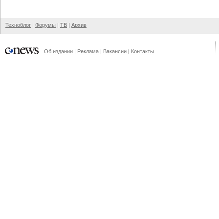
Техноблог
|
Форумы
|
ТВ
|
Архив
Об издании
|
Реклама
|
Вакансии
|
Контакты