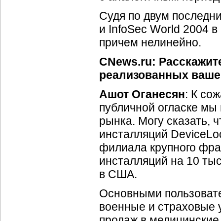
Судя по двум последн
и InfoSec World 2004 
причем нелинейно.
CNews.ru: Расскажит
реализованных вашей
Ашот Оганесян
: К со
публичной огласке мы
рынка. Могу сказать, 
инсталляций DeviceLoc
филиала крупного фран
инсталляций на 10 ты
в США.
Основными пользовател
военные и страховые у
продаж в медицинские 