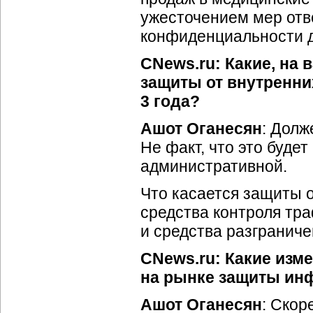
ужесточением мер отв
конфиденциальности д
CNews.ru: Какие, на
защиты от внутренни
3 года?
Ашот Оганесян
: Долж
Не факт, что это буде
административной.
Что касается защиты о
средства контроля тра
и средства разграниче
CNews.ru: Какие изме
на рынке защиты ин
Ашот Оганесян
: Скор