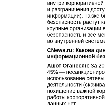
внутри корпоративной
и разграничения дост
информации). Также 
безопасность растут к
крупные организации 
безопасность и все м
во внутренней систем
CNews.ru: Какова ди
информационной безо
Ашот Оганесян
: За 2
45% — несанкциониро
использование сетевы
деятельности (скачива
похищение важной ко
работы корпоративной
данных нет.