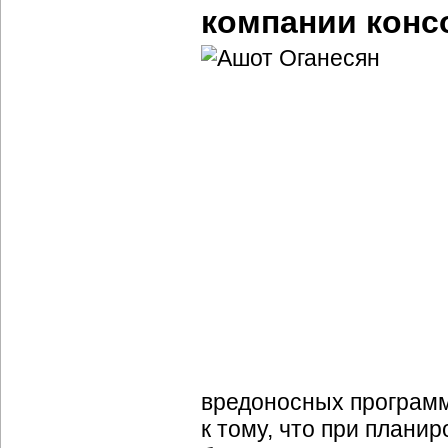
компании конс
вредоносных программ
к тому, что при плани