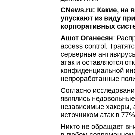
CNews.ru: Какие, на 
упускают из виду пр
корпоративных систе
Ашот Оганесян
: Расп
access control. Тратя
серверные антивирусы,
атак и оставляются о
конфиденциальной ин
непроработанные поли
Согласно исследования
являлись недовольные
независимые хакеры, 
источником атак в 77%
Никто не обращает вн
в любом современном 