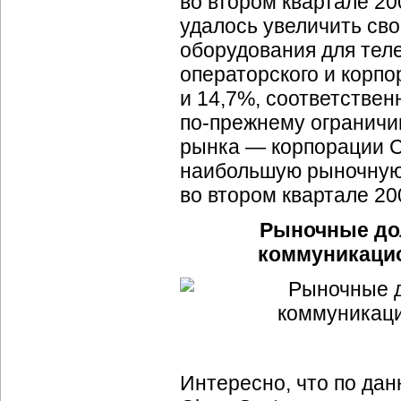
во втором квартале 200
удалось увеличить св
оборудования для теле
операторского и корпо
и 14,7%, соответстве
по-прежнему
ограничи
рынка — корпорации Ci
наибольшую рыночную 
во втором квартале 20
Рыночные до
коммуникацио
Интересно, что по дан