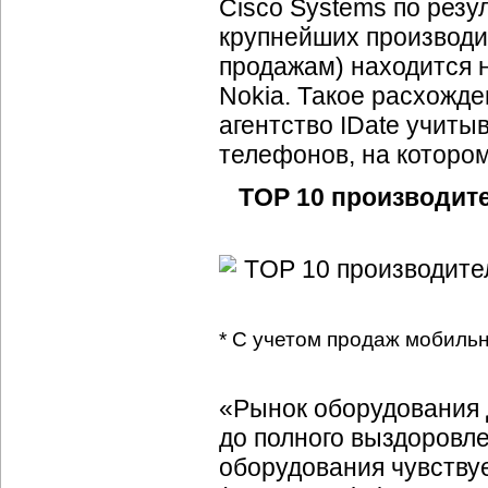
Cisco Systems по резу
крупнейших производи
продажам) находится 
Nokia. Такое расхожд
агентство IDate учит
телефонов, на которо
TОР 10 производит
* С учетом продаж мобиль
«Рынок оборудования
до полного выздоровле
оборудования чувству