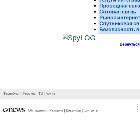
Проводная свя
Сотовая связь
Рынок
интернет
Спутниковая св
Безопасность в
Вернуться
|
|
|
Техноблог
Форумы
ТВ
Архив
|
|
|
Об издании
Реклама
Вакансии
Контакты