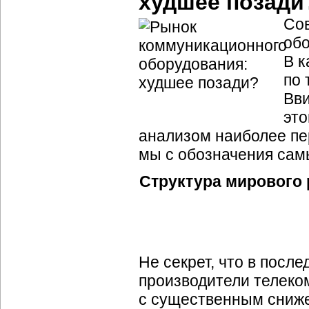
худшее позади
Со
обо
В к
по 
Вви
это
анализом наиболее пе
мы с обозначения сам
Структура мирового
Не секрет, что в посл
производители телеко
с существенным сниже