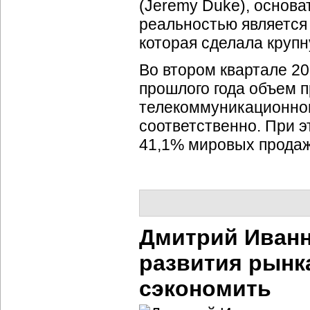
(Jeremy Duke), основ
реальностью является 
которая сделала крупн
Во втором квартале 2
прошлого года объем п
телекоммуникационног
соответственно. При 
41,1% мировых продаж
Дмитрий Иванн
развития рынк
сэкономить