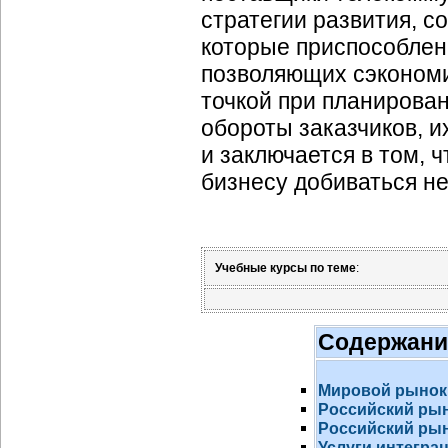
стратегии развития, с
которые приспособлен
позволяющих сэкономи
точкой при планирова
обороты заказчиков, их
и заключается в том, 
бизнесу добиваться н
Учебные курсы по теме
:
Содержани
Мировой рынок
Российский ры
Российский рын
Услуги интегра