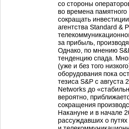
со стороны операторо
во времена памятного
сокращать инвестиции,
агентства Standard & P
телекоммуникационног
за прибыль, производя
Однако, по мнению S&P
тенденцию спада. Мно
(уже и без того низко
оборудования пока ост
тезиса S&P с августа 2
Networks до «стабильн
вероятно, приближаетс
сокращения производст
Накануне и в начале 2
рассуждавших о путях
и телекоммуникационн