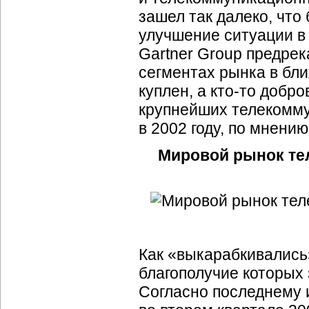
зашел так далеко, чт
улучшение ситуации в 2
Gartner Group предрек
сегментах рынка в бл
куплен, а
кто-то
добров
крупнейших телекомму
в 2002 году, по мнению
Мировой рынок те
Как «выкарабкивались
благополучие которых
Согласно последнему