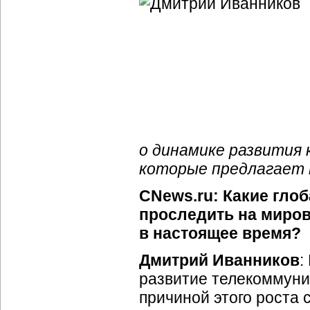
о динамике развития 
которые предлагает к
CNews.ru: Какие гло
проследить на миро
в настоящее время?
Дмитрий Иванников
:
развитие телекоммуни
причиной этого роста 