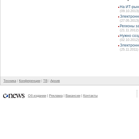
На ИТ-рын
(09.10.2013)
Электронн
(27.05.2013)
Регионы з
(21.11.2012)
Нужно соз
(02.10.2012)
Электронн
(25.11.2011)
Техника
Конференции
ТВ
Архив
Об издании
Реклама
Вакансии
Контакты