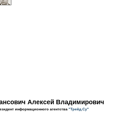
ансович Алексей Владимирович
езидент информационного агентства
"Трейд.Су"