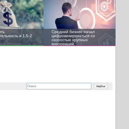
ить
Средний бизнес начал
ельность в 1,5-2
цифровизироваться со
скоростью крупных
корпораций