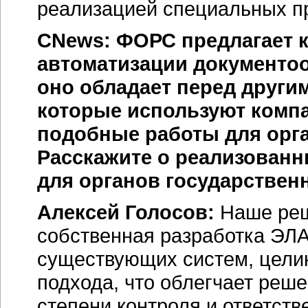
реализацией специальных п
CNews: ФОРС предлагает 
автоматизации документо
оно обладает перед друг
которые используют комп
подобные работы для орга
Расскажите о реализованн
для органов государственн
Алексей Голосов:
Наше реше
собственная разработка ЭЛА
существующих систем, целик
подхода, что облегчает реш
степени контроля и ответств