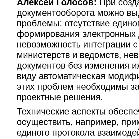
Алексей Голосов:
При созд
документооборота можно вы
проблемы: отсутствие едино
формирования электронных 
невозможность интеграции 
министерств и ведомств, н
документов без изменения и
виду автоматическая модифи
этих проблем необходимы за
проектные решения.
Технические аспекты обесп
осуществить, например, при
единого протокола взаимоде