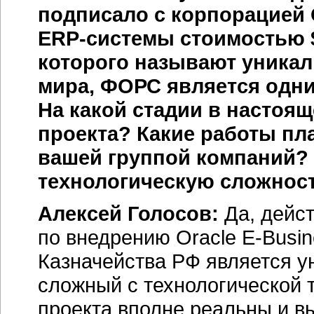
подписало с корпорацией 
ERP-системы
стоимостью $
которого называют уникаль
мира, ФОРС является одни
На какой стадии в настоя
проекта? Какие работы пла
вашей группой компаний? 
технологическую сложност
Алексей Голосов:
Да, дейст
по внедрению Oracle E-Busin
Казначейства РФ является у
сложный с технологической т
проекта вполне реальны и 