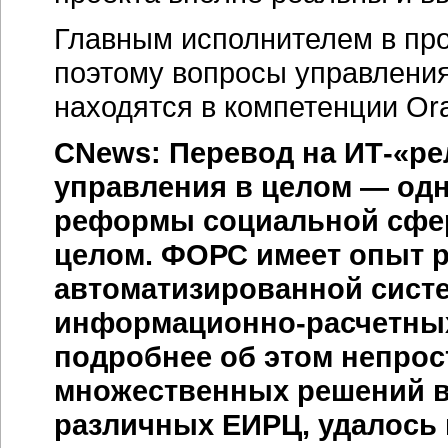
Главным исполнителем в про
поэтому вопросы управления
находятся в компетенции Ora
CNews: Перевод на
ИТ-«р
управления в целом — од
реформы социальной сфер
целом. ФОРС имеет опыт р
автоматизированной сист
информационно-расчетны
подробнее об этом непрост
множественных решений в
различных ЕИРЦ, удалось 