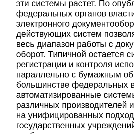
эти системы растет. По опу
федеральных органов власт
электронного документообор
действующих систем позвол
весь диапазон работы с док
оборот. Типичной остается с
регистрации и контроля исп
параллельно с бумажным обо
большинстве федеральных 
автоматизированные системы
различных производителей и
на унифицированных подход
государственных учреждени