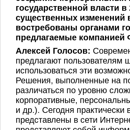
государственной власти в
существенных изменений в
востребованы органами г
предлагаемые компанией
Алексей Голосов:
Современ
предлагают пользователям ш
использоваться эти возможно
Решения, выполненные на по
различаться по уровню слож
корпоративные, персональн
и др.). Сегодня практическ
представлены в сети Интерн
представляют собой информ