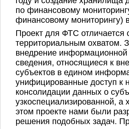
году и создание хранилища
по финансовому мониторинг
финансовому мониторингу) в 
Проект для ФТС отличается
территориальным охватом. З
внедрение информационной 
сведения, относящиеся к вн
субъектов в едином информ
унифицированные доступ к н
консолидации данных о субъ
узкоспециализированной, а х
этом проекте нами были раз
решения подобных задач. Пр