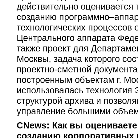
действительно оценивается т
созданию
программно–аппар
технологических процессов 
Центрального аппарата Фед
также проект для Департаме
Москвы, задача которого со
проектно-сметной
документа
построенным объектам г. Мос
использовалась технология
структурой архива и позвол
управление большими объем
CNews: Как вы оцениваете
созданию корпоративных 