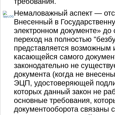
требования.
Немаловажный аспект — отсу
Внесенный в Государственну
электронном документе» до с
переход на полностью "безб
представляется возможным
касающейся самого документ
законодательно не существуе
документа (когда не внесен
ЭЦП, удостоверяющей подлин
которых данный закон не раб
основные требования, котор
документооборота связаны 