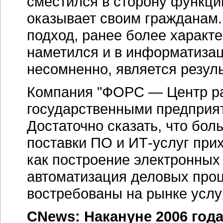
сместился в сторону функций
оказывает своим гражданам
подход, ранее более характ
наметился и в информатизац
несомненно, является резул
Компания "ФОРС — Центр раз
государственными предприят
Достаточно сказать, что бо
поставки ПО и
ИТ-услуг
прих
как построение электронных
автоматизация деловых про
востребованы на рынке услуг
CNews: Накануне 2006 год