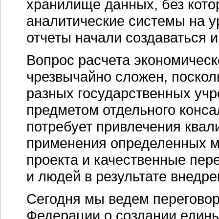
хранилище данных, без кото
аналитические системы на у
отчеты начали создаваться и
Вопрос расчета экономическ
чрезвычайно сложен, поскол
разных государственных учре
предметом отдельного консал
потребует привлечения ква
применения определенных м
проекта и качественные пер
и людей в результате внедр
Сегодня мы ведем переговор
Федерации о создании един