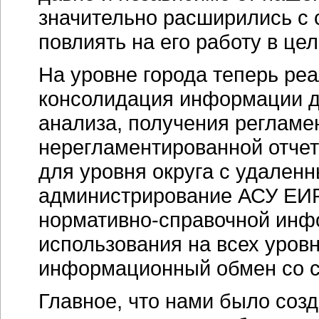
значительно расширились с 
повлиять на его работу в це
На уровне города теперь ре
консолидация информации д
анализа, получения регламе
нерегламентированной отчетн
для уровня округа с удален
администрирование АСУ ЕИ
нормативно-справочной
инфо
использования на всех уро
информационный обмен со 
Главное, что нами было соз