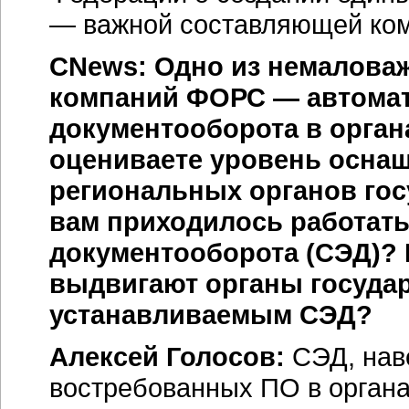
— важной составляющей ко
CNews: Одно из немалова
компаний ФОРС — автомат
документооборота в орган
оцениваете уровень осна
региональных органов гос
вам приходилось работать
документооборота (СЭД)? 
выдвигают органы государ
устанавливаемым СЭД?
Алексей Голосов:
СЭД, наве
востребованных ПО в органах