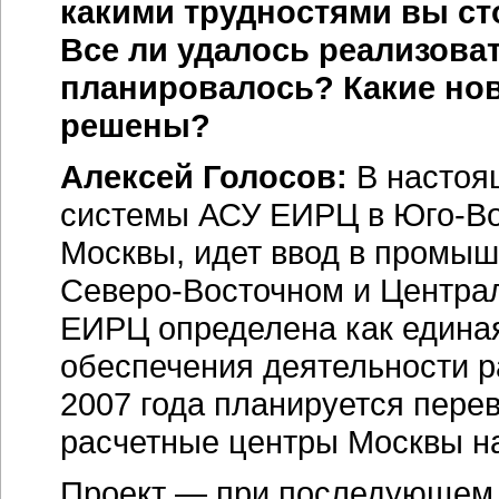
какими трудностями вы ст
Все ли удалось реализоват
планировалось? Какие но
решены?
Алексей Голосов:
В настоя
системы АСУ ЕИРЦ в
Юго-В
Москвы, идет ввод в промы
Северо-Восточном
и Централ
ЕИРЦ определена как едина
обеспечения деятельности р
2007 года планируется пере
расчетные центры Москвы на
Проект — при последующем 