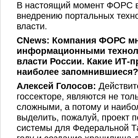
В настоящий момент ФОРС в
внедрению портальных техно
власти.
CNews: Компания ФОРС мн
информационными техноло
власти России. Какие
ИТ-п
наиболее запомнившиеся
Алексей Голосов:
Действит
госсекторе, являются не то
сложными, а потому и наиб
выделить, пожалуй, проект 
системы для Федеральной Т