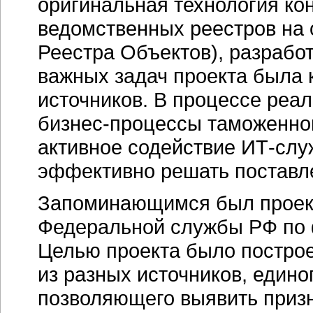
оригинальная технология ко
ведомственных реестров на
Реестра Объектов), разраб
важных задач проекта была 
источников. В процессе реа
бизнес-процессы
таможенной
активное содействие
ИТ-слу
эффективно решать поставл
Запоминающимся был проект
Федеральной службы РФ по 
Целью проекта было постро
из разных источников, един
позволяющего выявить призн