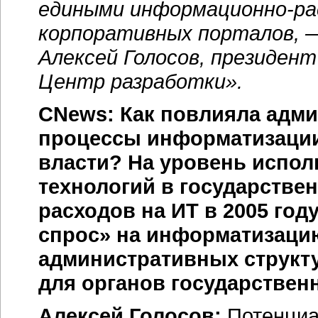
едиными
информационно-р
корпоративных порталов, 
Алексей Голосов, президен
Центр разработки».
CNews: Как повлияла адм
процессы информатизации
власти? На уровень испо
технологий в государстве
расходов на ИТ в 2005 го
спрос» на информатизацию
административных структ
для органов государствен
Алексей Голосов:
Потенциа